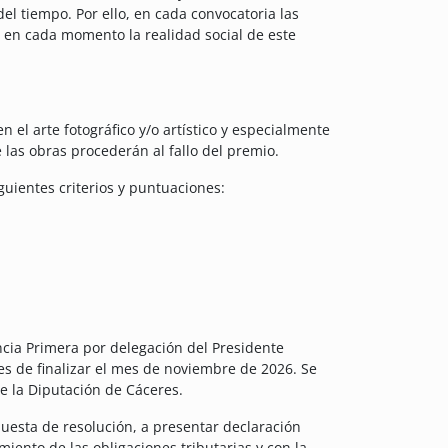
el tiempo. Por ello, en cada convocatoria las
 en cada momento la realidad social de este
 el arte fotográfico y/o artístico y especialmente
 las obras procederán al fallo del premio.
guientes criterios y puntuaciones:
cia Primera por delegación del Presidente
es de finalizar el mes de noviembre de 2026. Se
de la Diputación de Cáceres.
puesta de resolución, a presentar declaración
miento de las obligaciones tributarias y con la