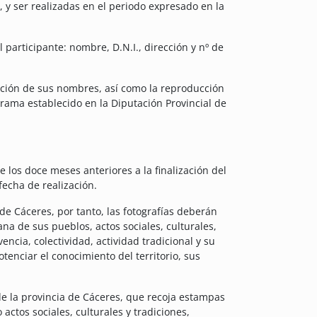
 y ser realizadas en el periodo expresado en la
participante: nombre, D.N.I., dirección y nº de
tación de sus nombres, así como la reproducción
ograma establecido en la Diputación Provincial de
 los doce meses anteriores a la finalización del
fecha de realización.
de Cáceres, por tanto, las fotografías deberán
ana de sus pueblos, actos sociales, culturales,
vencia, colectividad, actividad tradicional y su
otenciar el conocimiento del territorio, sus
 de la provincia de Cáceres, que recoja estampas
ctos sociales, culturales y tradiciones,