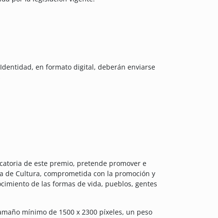
 Identidad, en formato digital, deberán enviarse
s
ocatoria de este premio, pretende promover e
Área de Cultura, comprometida con la promoción y
nocimiento de las formas de vida, pueblos, gentes
tamaño mínimo de 1500 x 2300 píxeles, un peso