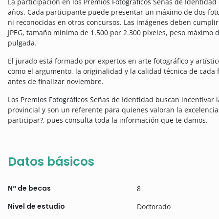
La participación en los Premios Fotográficos Señas de Identidad
años. Cada participante puede presentar un máximo de dos foto
ni reconocidas en otros concursos. Las imágenes deben cumplir c
JPEG, tamaño mínimo de 1.500 por 2.300 píxeles, peso máximo d
pulgada.
El jurado está formado por expertos en arte fotográfico y artísti
como el argumento, la originalidad y la calidad técnica de cada f
antes de finalizar noviembre.
Los Premios Fotográficos Señas de Identidad buscan incentivar la
provincial y
son un referente para quienes valoran la excelencia y
participar?, pues consulta toda la información que te damos.
Datos básicos
Nº de becas
8
Nivel de estudio
Doctorado