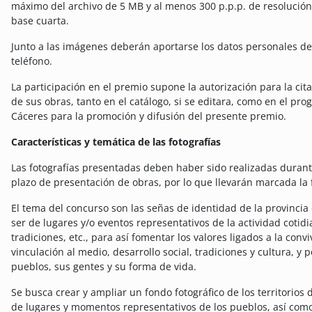
máximo del archivo de 5 MB y al menos 300 p.p.p. de resolución,
base cuarta.
Junto a las imágenes deberán aportarse los datos personales del 
teléfono.
La participación en el premio supone la autorización para la ci
de sus obras, tanto en el catálogo, si se editara, como en el pr
Cáceres para la promoción y difusión del presente premio.
Características y temática de las fotografías
Las fotografías presentadas deben haber sido realizadas durante
plazo de presentación de obras, por lo que llevarán marcada la 
El tema del concurso son las señas de identidad de la provincia 
ser de lugares y/o eventos representativos de la actividad cotidi
tradiciones, etc., para así fomentar los valores ligados a la convi
vinculación al medio, desarrollo social, tradiciones y cultura, y p
pueblos, sus gentes y su forma de vida.
Se busca crear y ampliar un fondo fotográfico de los territorios
de lugares y momentos representativos de los pueblos, así como a