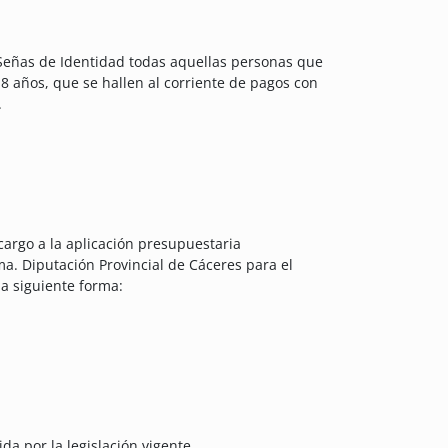
 Señas de Identidad todas aquellas personas que
8 años, que se hallen al corriente de pagos con
.
cargo a la aplicación presupuestaria
a. Diputación Provincial de Cáceres para el
la siguiente forma:
ida por la legislación vigente.