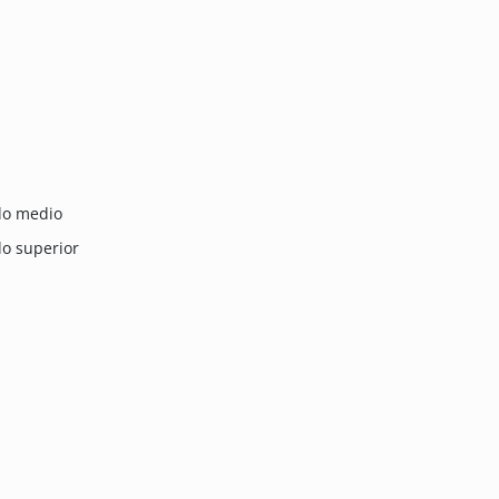
ado medio
do superior