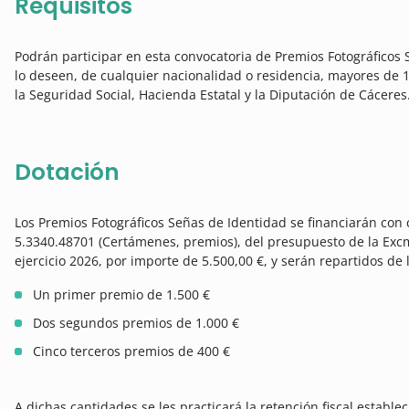
Requisitos
Podrán participar en esta convocatoria de Premios Fotográficos
lo deseen, de cualquier nacionalidad o residencia, mayores de 1
la Seguridad Social, Hacienda Estatal y la Diputación de Cáceres
Dotación
Los Premios Fotográficos Señas de Identidad se financiarán con 
5.3340.48701 (Certámenes, premios), del presupuesto de la Excm
ejercicio 2026, por importe de 5.500,00 €, y serán repartidos de 
Un primer premio de 1.500 €
Dos segundos premios de 1.000 €
Cinco terceros premios de 400 €
A dichas cantidades se les practicará la retención fiscal establec