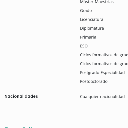
Máster-Maestrías
Grado
Licenciatura
Diplomatura
Primaria
ESO
Ciclos formativos de gr
Ciclos formativos de gra
Postgrado-Especialidad
Postdoctorado
Nacionalidades
Cualquier nacionalidad