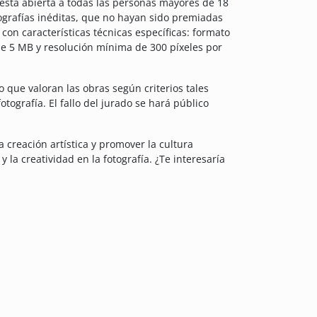
 está abierta a todas las personas mayores de 18
grafías inéditas, que no hayan sido premiadas
on características técnicas específicas: formato
e 5 MB y resolución mínima de 300 píxeles por
co que valoran las obras según criterios tales
otografía. El fallo del jurado se hará público
 creación artística y promover la cultura
 la creatividad en la fotografía. ¿Te interesaría