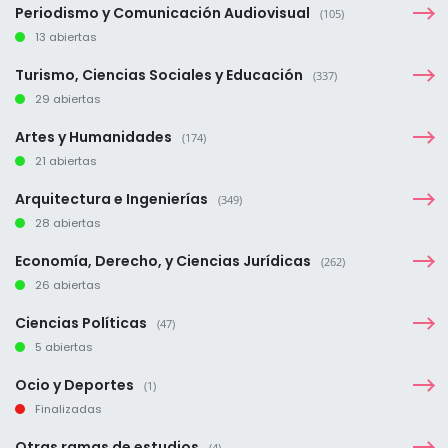
Periodismo y Comunicación Audiovisual
(105)
13 abiertas
Turismo, Ciencias Sociales y Educación
(337)
29 abiertas
Artes y Humanidades
(174)
21 abiertas
Arquitectura e Ingenierías
(349)
28 abiertas
Economía, Derecho, y Ciencias Jurídicas
(262)
26 abiertas
Ciencias Políticas
(47)
5 abiertas
Ocio y Deportes
(1)
Finalizadas
Otras ramas de estudios
(4)