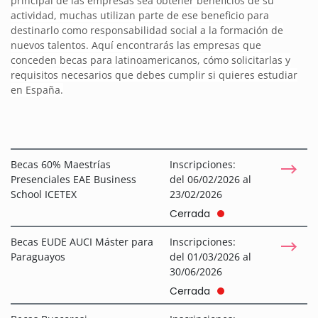
principal de las empresas sea obtener beneficios de su
actividad, muchas utilizan parte de ese beneficio para
destinarlo como responsabilidad social a la formación de
nuevos talentos. Aquí encontrarás las empresas que
conceden becas para latinoamericanos, cómo solicitarlas y
requisitos necesarios que debes cumplir si quieres estudiar
en España.
Becas 60% Maestrías
Inscripciones:
Presenciales EAE Business
del 06/02/2026 al
School ICETEX
23/02/2026
Cerrada
Becas EUDE AUCI Máster para
Inscripciones:
Paraguayos
del 01/03/2026 al
30/06/2026
Cerrada