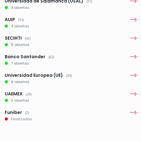
Universidad de Salamanca (USAL)
(51)
4 abiertas
AUIP
(53)
4 abiertas
SECIHTI
(42)
8 abiertas
Banco Santander
(62)
7 abiertas
Universidad Europea (UE)
(24)
8 abiertas
UAEMEX
(28)
3 abiertas
Funiber
(2)
Finalizadas