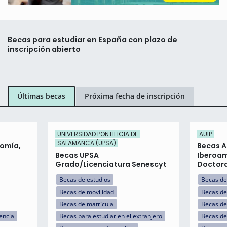
Becas para estudiar en España con plazo de
inscripción abierto
Últimas becas
Próxima fecha de inscripción
UNIVERSIDAD PONTIFICIA DE
AUIP
SALAMANCA (UPSA)
nomía,
Becas A
Becas UPSA
Iberoa
Grado/Licenciatura Senescyt
Doctor
Becas de estudios
Becas de
Becas de movilidad
Becas de
Becas de matrícula
Becas de
encia
Becas para estudiar en el extranjero
Becas de