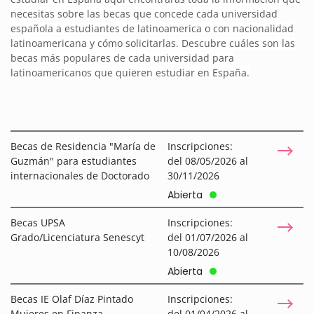
necesitas sobre las becas que concede cada universidad
española a estudiantes de latinoamerica o con nacionalidad
latinoamericana y cómo solicitarlas. Descubre cuáles son las
becas más populares de cada universidad para
latinoamericanos que quieren estudiar en España.
Becas de Residencia "María de
Inscripciones:
Guzmán" para estudiantes
del 08/05/2026 al
internacionales de Doctorado
30/11/2026
Abierta
Becas UPSA
Inscripciones:
Grado/Licenciatura Senescyt
del 01/07/2026 al
10/08/2026
Abierta
Becas IE Olaf Díaz Pintado
Inscripciones:
Mujeres en Finanza
del 01/04/2026 al