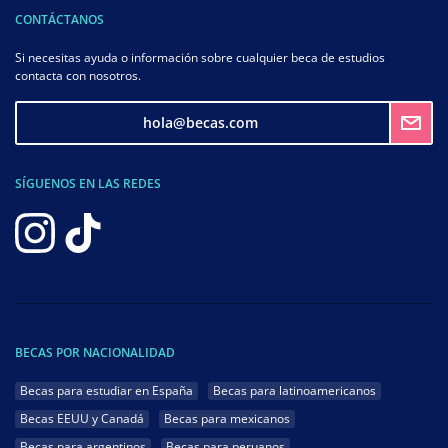
CONTÁCTANOS
Si necesitas ayuda o información sobre cualquier beca de estudios
contacta con nosotros.
hola@becas.com
SÍGUENOS EN LAS REDES
BECAS POR NACIONALIDAD
Becas para estudiar en España
Becas para latinoamericanos
Becas EEUU y Canadá
Becas para mexicanos
Becas para argentinos
Becas para peruanos