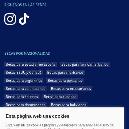
SÍGUENOS EN LAS REDES
BECAS POR NACIONALIDAD
Becas para estudiar en España
Becas para latinoamericanos
Becas EEUU y Canadá
Becas para mexicanos
Becas para argentinos
Becas para peruanos
Becas para colombianos
Becas para ecuatorianos
Becas para chilenos
Becas para cubanos
Becas para dominicanos
Becas para bolivianos
Becas para venezolanos
Becas para panameños
Becas para guatemaltecos
Becas para costarricenses
Becas para hondureños
Becas para paraguayos