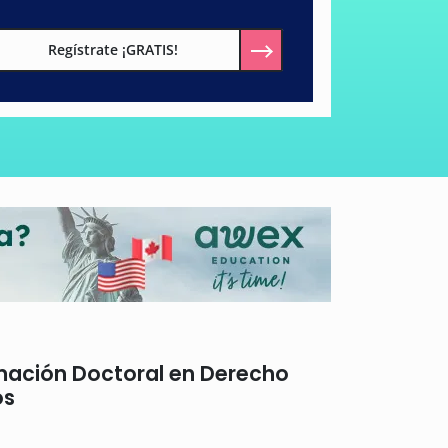
Regístrate ¡GRATIS!
ación Doctoral en Derecho
os