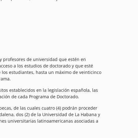
 y profesores de universidad que estén en
acceso a los estudios de doctorado y que esté
 los estudiantes, hasta un máximo de veinticinco
grama.
tos establecidos en la legislación española, las
cación de cada Programa de Doctorado.
 becas, de las cuales cuatro (4) podrán proceder
gdalena, dos (2) de la Universidad de La Habana y
iones universitarias latinoamericanas asociadas a