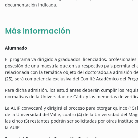
documentación indicada.
Más información
Alumnado
El programa va dirigido a graduados, licenciados, profesionales
posesión de una maestría que,en su respectivo país,permita el 
relacionada con la temática objeto del doctorado.La admisión de
(25), será competencia exclusiva del Comité Académico del Pro
Para dicha admisión, los estudiantes deberán cumplir los requisi
normativas de la Universidad de Cádiz y las memorias de verifi
La AUIP convocará y dirigirá el proceso para otorgar quince (15)
de la Universidad del Valle, cuatro (4) de la Universidad del Ma
las cinco (5) restantes podrán ser solicitadas por otras instituc
la AUIP.