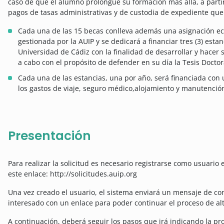
caso de que el alumno prolongue su formación más allá, a parti
pagos de tasas administrativas y de custodia de expediente que 
Cada una de las 15 becas conlleva además una asignación ec
gestionada por la AUIP y se dedicará a financiar tres (3) est
Universidad de Cádiz con la finalidad de desarrollar y hacer 
a cabo con el propósito de defender en su día la Tesis Doctor
Cada una de las estancias, una por año, será financiada con
los gastos de viaje, seguro médico,alojamiento y manutenció
Presentación
Para realizar la solicitud es necesario registrarse como usuario 
este enlace: http://solicitudes.auip.org
Una vez creado el usuario, el sistema enviará un mensaje de con
interesado con un enlace para poder continuar el proceso de al
A continuación, deberá seguir los pasos que irá indicando la pro