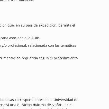
ación que, en su país de expedición, permita el
cana asociada a la AUIP.
a y/o profesional, relacionada con las temáticas
 documentación requerida según el procedimiento
 las tasas correspondientes en la Universidad de
 tendrá una duración máxima de 5 años. En el