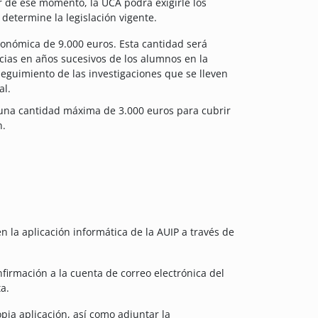
r de ese momento, la UCA podrá exigirle los
determine la legislación vigente.
onómica de 9.000 euros. Esta cantidad será
ancias en años sucesivos de los alumnos en la
seguimiento de las investigaciones que se lleven
al.
 una cantidad máxima de 3.000 euros para cubrir
n.
en la aplicación informática de la AUIP a través de
firmación a la cuenta de correo electrónica del
ta.
pia aplicación, así como adjuntar la