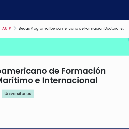
AUIP
Becas Programa Iberoamericano de Formación Doctoral en Derecho Marítimo e Internacional
oamericano de Formación
arítimo e Internacional
Universitarios