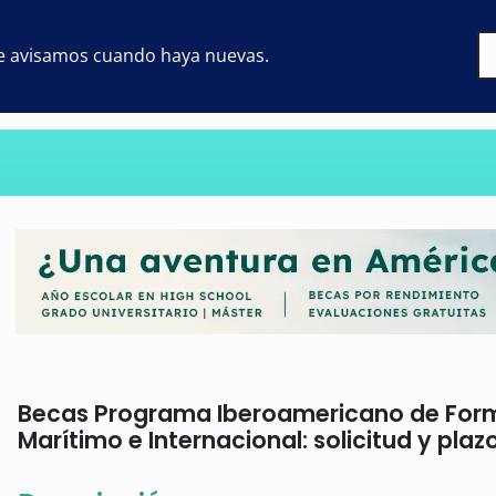
 te avisamos cuando haya nuevas.
Becas Programa Iberoamericano de Form
Marítimo e Internacional: solicitud y plaz