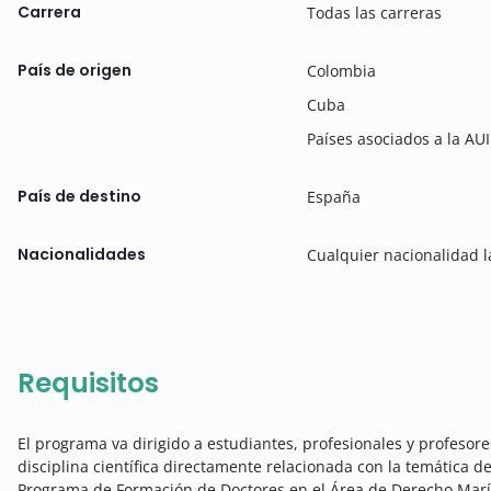
Carrera
Todas las carreras
País de origen
Colombia
Cuba
Países asociados a la AU
País de destino
España
Nacionalidades
Cualquier nacionalidad 
Requisitos
El programa va dirigido a estudiantes, profesionales y profeso
disciplina científica directamente relacionada con la temática
Programa de Formación de Doctores en el Área de Derecho Marít