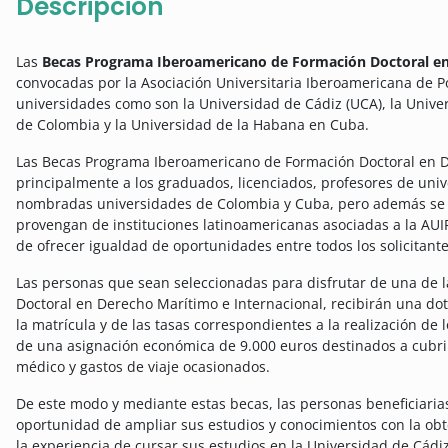
Descripción
Las
Becas Programa Iberoamericano de Formación Doctoral en
convocadas por la Asociación Universitaria Iberoamericana de Po
universidades como son la Universidad de Cádiz (UCA), la Unive
de Colombia y la Universidad de la Habana en Cuba.
Las Becas Programa Iberoamericano de Formación Doctoral en De
principalmente a los graduados, licenciados, profesores de uni
nombradas universidades de Colombia y Cuba, pero además se p
provengan de instituciones latinoamericanas asociadas a la AU
de ofrecer igualdad de oportunidades entre todos los solicitante
Las personas que sean seleccionadas para disfrutar de una de
Doctoral en Derecho Marítimo e Internacional, recibirán una dot
la matrícula y de las tasas correspondientes a la realización de
de una asignación económica de 9.000 euros destinados a cubri
médico y gastos de viaje ocasionados.
De este modo y mediante estas becas, las personas beneficiaria
oportunidad de ampliar sus estudios y conocimientos con la obte
la experiencia de cursar sus estudios en la Universidad de Cá