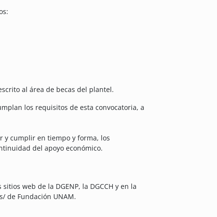
os:
scrito al área de becas del plantel.
umplan los requisitos de esta convocatoria, a
r y cumplir en tiempo y forma, los
ntinuidad del apoyo económico.
s sitios web de la DGENP, la DGCCH y en la
os/ de Fundación UNAM.