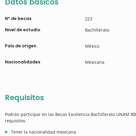
Datos básicos
Nº de becas
223
Nivel de estudio
Bachillerato
País de origen
México
Nacionalidades
Mexicana
Requisitos
Podrán participar en las Becas Excelencia Bachillerato UNAM B
requisitos:
Tener la nacionalidad mexicana.