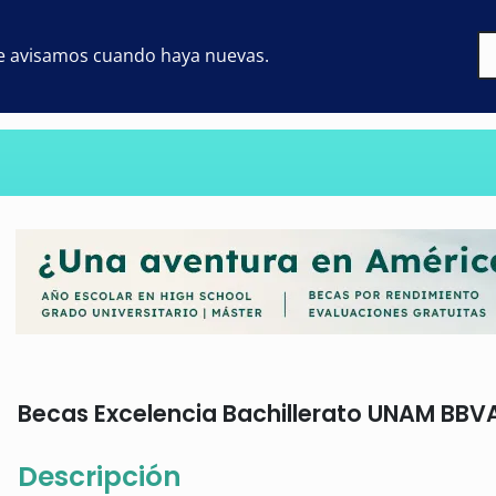
 te avisamos cuando haya nuevas.
Becas Excelencia Bachillerato UNAM BBVA:
Descripción