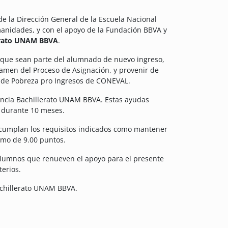
e la Dirección General de la Escuela Nacional
manidades, y con el apoyo de la Fundación BBVA y
lerato UNAM BBVA
.
, que sean parte del alumnado de nuevo ingreso,
amen del Proceso de Asignación, y provenir de
ea de Pobreza pro Ingresos de CONEVAL.
lencia Bachillerato UNAM BBVA. Estas ayudas
, durante 10 meses.
cumplan los requisitos indicados como mantener
imo de 9.00 puntos.
s alumnos que renueven el apoyo para el presente
terios.
achillerato UNAM BBVA.