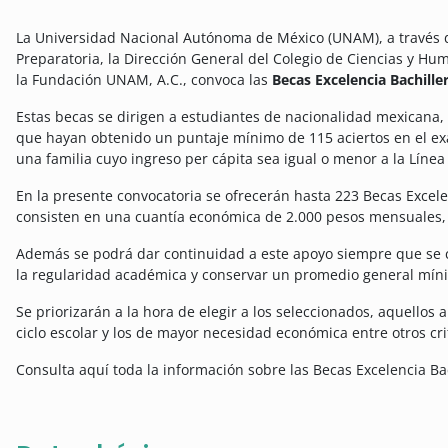
La Universidad Nacional Autónoma de México (UNAM), a través d
Preparatoria, la Dirección General del Colegio de Ciencias y Hu
la Fundación UNAM, A.C., convoca las
Becas Excelencia Bachil
Estas becas se dirigen a estudiantes de nacionalidad mexicana
que hayan obtenido un puntaje mínimo de 115 aciertos en el ex
una familia cuyo ingreso per cápita sea igual o menor a la Lín
En la presente convocatoria se ofrecerán hasta 223 Becas Exce
consisten en una cuantía económica de 2.000 pesos mensuales
Además se podrá dar continuidad a este apoyo siempre que se 
la regularidad académica y conservar un promedio general mín
Se priorizarán a la hora de elegir a los seleccionados, aquello
ciclo escolar y los de mayor necesidad económica entre otros cri
Consulta aquí toda la información sobre las Becas Excelencia B