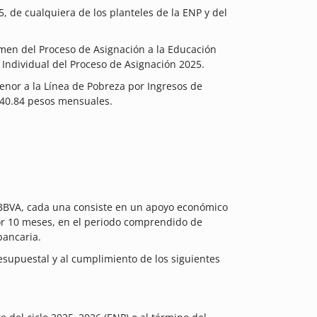
 de cualquiera de los planteles de la ENP y del
men del Proceso de Asignación a la Educación
Individual del Proceso de Asignación 2025.
menor a la Línea de Pobreza por Ingresos de
740.84 pesos mensuales.
 BBVA, cada una consiste en un apoyo económico
or 10 meses, en el periodo comprendido de
bancaria.
resupuestal y al cumplimiento de los siguientes