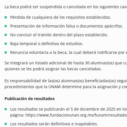
La beca podrá ser suspendida o cancelada en los siguientes cas
Pérdida de cualquiera de los requisitos establecidos.
Presentación de información falsa o documentos apócrifos.
No concluir el trámite dentro del plazo establecido.
Baja temporal o definitiva de estudios.
Renuncia voluntaria a la beca, la cual deberá notificarse por e
Se integrará un listado adicional de hasta 30 alumnas(os) que c
quienes se les podrá asignar las becas canceladas.
Es responsabilidad de las(os) alumnas(os) beneficiadas(os) segui
procedimientos que la UNAM determine para la asignación y co
Publicación de resultados
Los resultados se publicarán el 5 de diciembre de 2025 en lo
página: https://www.fundacionunan.org.mx/funam/resultad
Los resultados serán definitivos e inapelables.