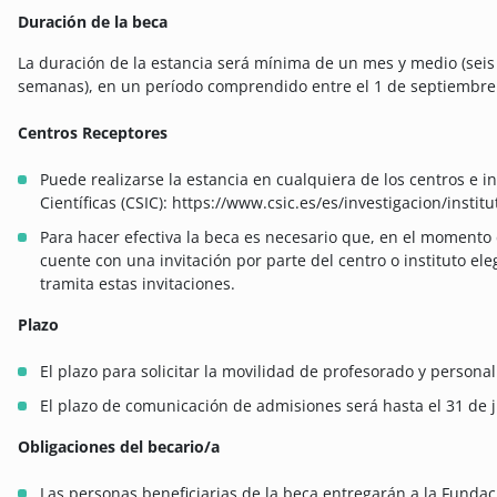
Duración de la beca
La duración de la estancia será mínima de un mes y medio (sei
semanas), en un período comprendido entre el 1 de septiembre d
Centros Receptores
Puede realizarse la estancia en cualquiera de los centros e i
Científicas (CSIC): https://www.csic.es/es/investigacion/insti
Para hacer efectiva la beca es necesario que, en el momento d
cuente con una invitación por parte del centro o instituto el
tramita estas invitaciones.
Plazo
El plazo para solicitar la movilidad de profesorado y personal 
El plazo de comunicación de admisiones será hasta el 31 de j
Obligaciones del becario/a
Las personas beneficiarias de la beca entregarán a la Fundac