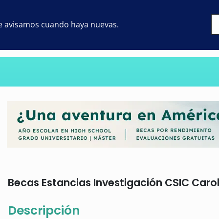
 te avisamos cuando haya nuevas.
Becas Estancias Investigación CSIC Caroli
Descripción