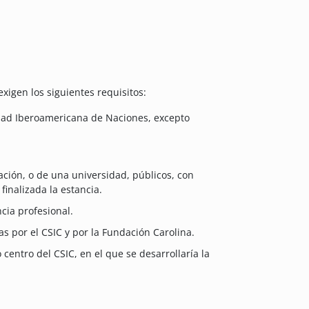
exigen los siguientes requisitos:
idad Iberoamericana de Naciones, excepto
ación, o de una universidad, públicos, con
finalizada la estancia.
cia profesional.
as por el CSIC y por la Fundación Carolina.
centro del CSIC, en el que se desarrollaría la