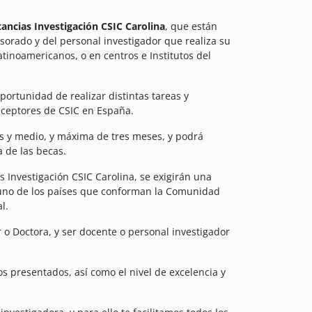
tancias Investigación CSIC Carolina
, que están
esorado y del personal investigador que realiza su
atinoamericanos, o en centros e Institutos del
ortunidad de realizar distintas tareas y
receptores de CSIC en España.
s y medio, y máxima de tres meses, y podrá
a de las becas.
s Investigación CSIC Carolina, se exigirán una
lguno de los países que conforman la Comunidad
l.
 o Doctora, y ser docente o personal investigador
os presentados, así como el nivel de excelencia y