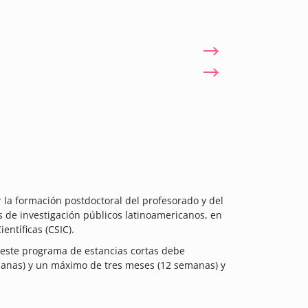
 la formación postdoctoral del profesorado y del
s de investigación públicos latinoamericanos, en
entíficas (CSIC).
 este programa de estancias cortas debe
nas) y un máximo de tres meses (12 semanas) y