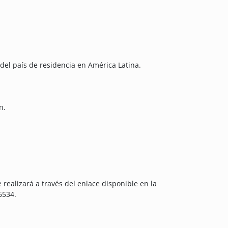
l del país de residencia en América Latina.
n.
e realizará a través del enlace disponible en la
6534.