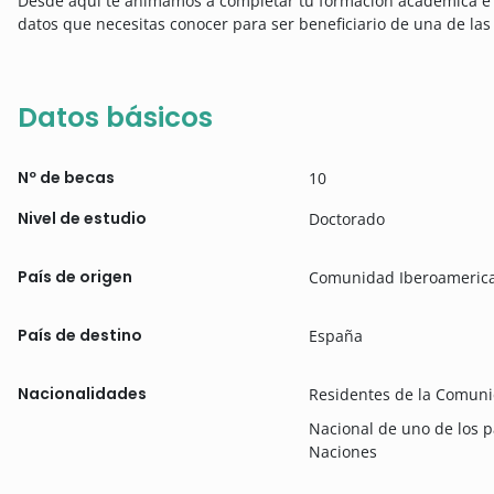
Desde aquí te animamos a completar tu formación académica e inv
datos que necesitas conocer para ser beneficiario de una de las 
Datos básicos
Nº de becas
10
Nivel de estudio
Doctorado
País de origen
Comunidad Iberoameric
País de destino
España
Nacionalidades
Residentes de la Comun
Nacional de uno de los 
Naciones