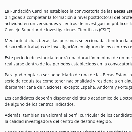
La Fundación Carolina establece la convocatoria de las
Becas Es
dirigidas a completar la formación a nivel postdoctoral del prof
actividad en universidades y centros de investigación públicos l
Consejo Superior de Investigaciones Científicas (CSIC).
Mediante dichas becas, las personas seleccionadas tendrán la op
desarrollar trabajos de investigación en alguno de los centros 
Este periodo de estancia tendrá una duración mínima de un me
realizarse dentro de los periodos establecidos en la convocatori
Para poder optar a ser beneficiario de una de las Becas Estancia
serie de requisitos como tener nacionalidad y residencia en a
Iberoamericana de Naciones, excepto España, Andorra y Portuga
Los candidatos deberán disponer del título académico de Doctor
de alguno de los centros indicados.
Además, también se valorará el perfil curricular de los candidat
la calidad investigadora del centro de destino elegido.