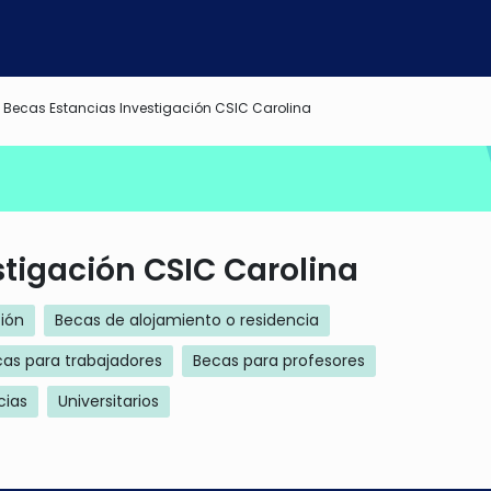
Becas Estancias Investigación CSIC Carolina
tigación CSIC Carolina
ción
Becas de alojamiento o residencia
as para trabajadores
Becas para profesores
cias
Universitarios