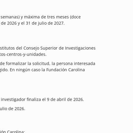
s semanas) y máxima de tres meses (doce
e 2026 y el 31 de julio de 2027.
nstitutos del Consejo Superior de Investigaciones
tutos-centros-y-unidades.
e formalizar la solicitud, la persona interesada
egido. En ningún caso la Fundación Carolina
investigador finaliza el 9 de abril de 2026.
ulio de 2026.
ión Carolina: