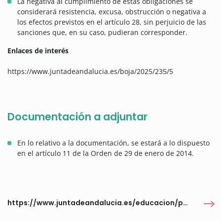
La negativa al cumplimiento de estas obligaciones se
considerará resistencia, excusa, obstrucción o negativa a
los efectos previstos en el artículo 28, sin perjuicio de las
sanciones que, en su caso, pudieran corresponder.
Enlaces de interés
https://www.juntadeandalucia.es/boja/2025/235/5
Documentación a adjuntar
En lo relativo a la documentación, se estará a lo dispuesto
en el artículo 11 de la Orden de 29 de enero de 2014.
https://www.juntadeandalucia.es/educacion/portales/web/educacion/becas-ayudas/becas/beca-adriano/convocatorias