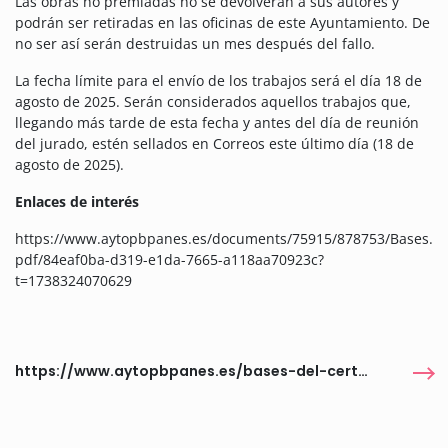
Las obras no premiadas no se devolverán a sus autores y
podrán ser retiradas en las oficinas de este Ayuntamiento. De
no ser así serán destruidas un mes después del fallo.
La fecha límite para el envío de los trabajos será el día 18 de
agosto de 2025. Serán considerados aquellos trabajos que,
llegando más tarde de esta fecha y antes del día de reunión
del jurado, estén sellados en Correos este último día (18 de
agosto de 2025).
Enlaces de interés
https://www.aytopbpanes.es/documents/75915/878753/Bases.
pdf/84eaf0ba-d319-e1da-7665-a118aa70923c?
t=1738324070629
https://www.aytopbpanes.es/bases-del-certamen-2025