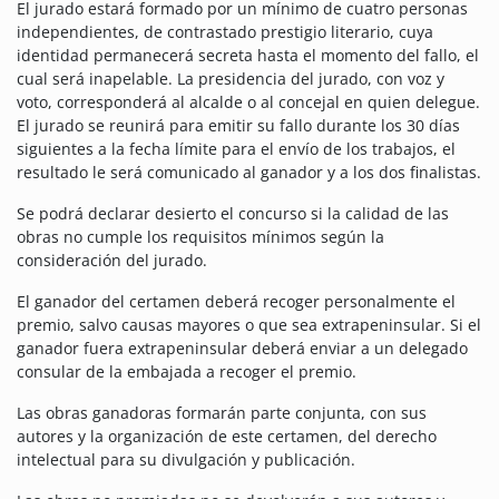
El jurado estará formado por un mínimo de cuatro personas
independientes, de contrastado prestigio literario, cuya
identidad permanecerá secreta hasta el momento del fallo, el
cual será inapelable. La presidencia del jurado, con voz y
voto, corresponderá al alcalde o al concejal en quien delegue.
El jurado se reunirá para emitir su fallo durante los 30 días
siguientes a la fecha límite para el envío de los trabajos, el
resultado le será comunicado al ganador y a los dos finalistas.
Se podrá declarar desierto el concurso si la calidad de las
obras no cumple los requisitos mínimos según la
consideración del jurado.
El ganador del certamen deberá recoger personalmente el
premio, salvo causas mayores o que sea extrapeninsular. Si el
ganador fuera extrapeninsular deberá enviar a un delegado
consular de la embajada a recoger el premio.
Las obras ganadoras formarán parte conjunta, con sus
autores y la organización de este certamen, del derecho
intelectual para su divulgación y publicación.