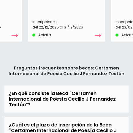
Inscripciones:
Inscripci
6
del 22/12/2025 al 31/12/2026
del 23/0
Abierta
Abiert
Preguntas frecuentes sobre becas: Certamen
Internacional de Poesía Cecilio J Fernandez Testón
¿En qué consiste la Beca "Certamen
Internacional de Poesía Cecilio J Fernandez
Testón"?
¿Cuál es el plazo de inscripción de la Beca
"Certamen Internacional de Poesía Cecilio J