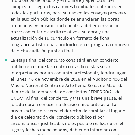
título oficial de la obra y el nombre y apellido(s) del
compositor, según los cánones habituales utilizados en
todas las partituras, para su uso en los ensayos previos y
en la audición pública donde se anunciarán las obras
premiadas. Asimismo, cada finalista deberá enviar un
breve comentario escrito relativo a su obra y una
actualización de su currículo en formato de ficha
biográfico-artística para incluirlos en el programa impreso
de dicha audición pública final.
La etapa final del concurso consistirá en un concierto
público en el que las cuatro obras finalistas serán
interpretadas por un conjunto profesional y tendrá lugar
el lunes, 16 de noviembre de 2026 en el Auditorio 400 del
Museo Nacional Centro de Arte Reina Sofía, de Madrid,
dentro de la temporada de conciertos SERIES 20/21 del
CNDM. Al final del concierto, y tras una breve pausa, el
jurado dará a conocer su decisión mediante acta. La
organización se reserva el derecho de cambiar el lugar y
día de celebración del concierto público si por
circunstancias justificadas no es posible realizarlo en el
lugar y fechas mencionados, debiendo informar con