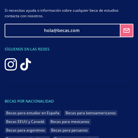
Si necesitas ayuda o información sobre cualquier beca de estudios
contacta con nosotros.
hola@becas.com
SÍGUENOS EN LAS REDES
BECAS POR NACIONALIDAD
Becas para estudiar en España
Becas para latinoamericanos
Becas EEUU y Canadá
Becas para mexicanos
Becas para argentinos
Becas para peruanos