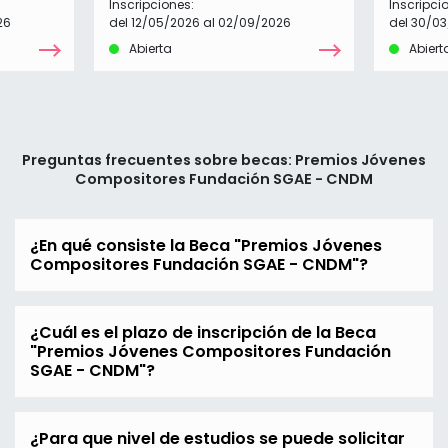
Inscripciones:
Inscripci
26
del 12/05/2026 al 02/09/2026
del 30/0
Abierta
Abiert
Preguntas frecuentes sobre becas: Premios Jóvenes
Compositores Fundación SGAE - CNDM
¿En qué consiste la Beca "Premios Jóvenes
Compositores Fundación SGAE - CNDM"?
¿Cuál es el plazo de inscripción de la Beca
"Premios Jóvenes Compositores Fundación
SGAE - CNDM"?
¿Para que nivel de estudios se puede solicitar