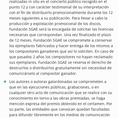
realizadas in situ en el concierto público recogido en el
punto 12 y con carácter testimonial de su interpretación
con el fin de distribuirlo promocionalmente durante los 12
meses siguientes a su publicación. Para llevar a cabo la
producción y explotación promocional de los discos,
Fundación SGAE será la encargada de solicitar las licencias
necesarias que correspondan. Una vez finalizado el plazo
de 12 meses, Fundación SGAE se compromete a conservar
los ejemplares fabricados y hacer entrega de los mismos a
los compositores ganadores que así lo soliciten. En caso de
que pasados 2 años los compositores no hayan reclamado
sus ejemplares, Fundación SGAE se reserva el derecho de
destruirlos o distribuirlos gratuitamente sin necesidad de
comunicárselo al compositor ganador.
Los autores o autoras galardonadas se comprometen a
que en las ejecuciones públicas, grabaciones, o en
cualquier otro acto de comunicación que se realice con su
conocimiento en torno a las obras premiadas, se haga
mención expresa del premio obtenido en el certamen. Por
su parte, las entidades que convocan quedan facultadas
para difundir libremente en los medios de comunicación