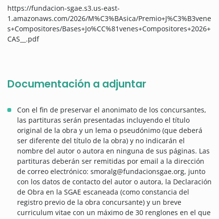
https://fundacion-sgae.s3.us-east-
1.amazonaws.com/2026/M%C3%BAsica/Premio+J%C3%B3vene
s+Compositores/Bases+Jo%CC%81venes+Compositores+2026+
CAS__.pdf
Documentación a adjuntar
Con el fin de preservar el anonimato de los concursantes,
las partituras serán presentadas incluyendo el título
original de la obra y un lema o pseudónimo (que deberá
ser diferente del título de la obra) y no indicarán el
nombre del autor o autora en ninguna de sus páginas. Las
partituras deberán ser remitidas por email a la dirección
de correo electrónico: smoralg@fundacionsgae.org, junto
con los datos de contacto del autor o autora, la Declaración
de Obra en la SGAE escaneada (como constancia del
registro previo de la obra concursante) y un breve
curriculum vitae con un máximo de 30 renglones en el que