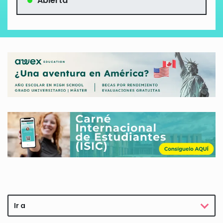
Abierta
Ir a