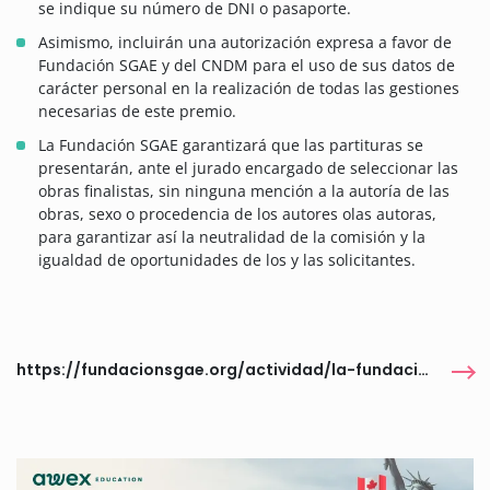
se indique su número de DNI o pasaporte.
Asimismo, incluirán una autorización expresa a favor de
Fundación SGAE y del CNDM para el uso de sus datos de
carácter personal en la realización de todas las gestiones
necesarias de este premio.
La Fundación SGAE garantizará que las partituras se
presentarán, ante el jurado encargado de seleccionar las
obras finalistas, sin ninguna mención a la autoría de las
obras, sexo o procedencia de los autores olas autoras,
para garantizar así la neutralidad de la comisión y la
igualdad de oportunidades de los y las solicitantes.
https://fundacionsgae.org/actividad/la-fundacion-sgae-y-el-centro-nacional-de-difusion-musical-convocan-el-37o-premio-jovenes-compositores-2026