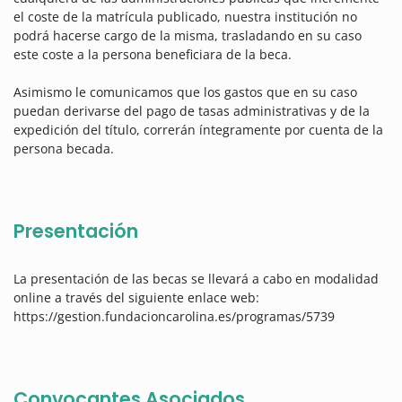
el coste de la matrícula publicado, nuestra institución no
podrá hacerse cargo de la misma, trasladando en su caso
este coste a la persona beneficiara de la beca.
Asimismo le comunicamos que los gastos que en su caso
puedan derivarse del pago de tasas administrativas y de la
expedición del título, correrán íntegramente por cuenta de la
persona becada.
Presentación
La presentación de las becas se llevará a cabo en modalidad
online a través del siguiente enlace web:
https://gestion.fundacioncarolina.es/programas/5739
Convocantes Asociados