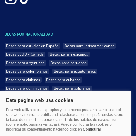
BECAS POR NACIONALIDAD
Becas para estudiar en España
Becas para latinoamericanos
Becas EEUU y Canadá
Becas para mexicanos
Becas para argentinos
Becas para peruanos
Becas para colombianos
Becas para ecuatorianos
Becas para chilenos
Becas para cubanos
Becas para dominicanos
Becas para bolivianos
Becas para venezolanos
Becas para panameños
Becas para guatemaltecos
Becas para costarricenses
Becas para hondureños
Becas para paraguayos
Becas para uruguayos
Becas para salvadoreños