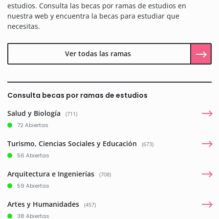
estudios. Consulta las becas por ramas de estudios en
nuestra web y encuentra la becas para estudiar que
necesitas.
Ver todas las ramas
Consulta becas por ramas de estudios
Salud y Biología
(711)
72 Abiertas
Turismo, Ciencias Sociales y Educación
(673)
56 Abiertas
Arquitectura e Ingenierías
(708)
59 Abiertas
Artes y Humanidades
(457)
38 Abiertas