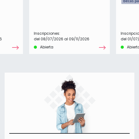
Becas pa
Inscripciones:
Inscripci
6
del 08/07/2026 al 09/11/2026
del 01/07
Abierta
Abiert