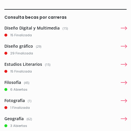
Consulta becas por carreras
Diseño Digital y Multimedia
(15)
15 Finalizada
Diseño gráfico
(29)
29 Finalizada
Estudios Literarios
(15)
15 Finalizada
Filosofía
(45)
6 Abiertas
Fotografía
(1)
1 Finalizada
Geografía
(62)
3 Abiertas