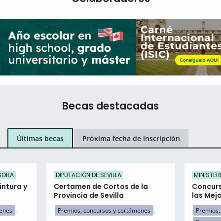
Becas destacadas
Últimas becas
Próxima fecha de inscripción
ISORA
DIPUTACIÓN DE SEVILLA
MINISTER
intura y
Certamen de Cortos de la
Concurs
Provincia de Sevilla
las Mej
menes
Premios, concursos y certámenes
Premios,