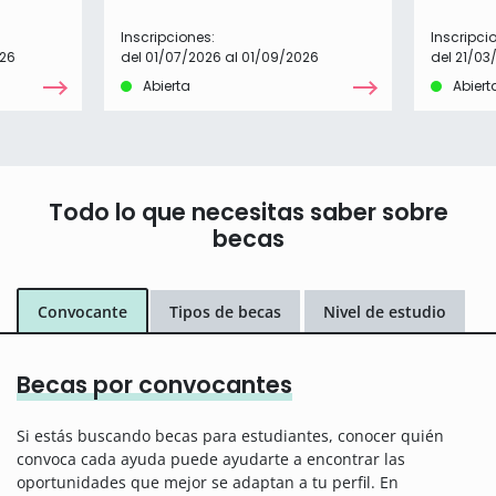
Inscripciones:
Inscripci
026
del 01/07/2026 al 01/09/2026
del 21/03
Abierta
Abiert
Todo lo que necesitas saber sobre
becas
Convocante
Tipos de becas
Nivel de estudio
Becas por convocantes
Si estás buscando becas para estudiantes, conocer quién
convoca cada ayuda puede ayudarte a encontrar las
oportunidades que mejor se adaptan a tu perfil. En