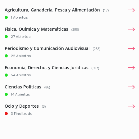
Agricultura, Ganadería, Pesca y Alimentación
(17)
1 Abiertas
Física, Química y Matemáticas
(390)
27 Abiertas
Periodismo y Comunicación Audiovisual
(258)
22 Abiertas
Economía, Derecho, y Ciencias Jurídicas
(507)
54 Abiertas
Ciencias Políticas
(86)
14 Abiertas
Ocio y Deportes
(3)
3 Finalizada