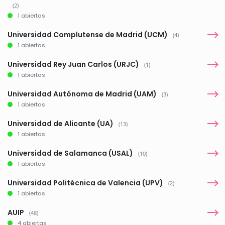
(2)
1 abiertas
Universidad Complutense de Madrid (UCM)
(4)
1 abiertas
Universidad Rey Juan Carlos (URJC)
(1)
1 abiertas
Universidad Autónoma de Madrid (UAM)
(3)
1 abiertas
Universidad de Alicante (UA)
(13)
1 abiertas
Universidad de Salamanca (USAL)
(10)
1 abiertas
Universidad Politécnica de Valencia (UPV)
(2)
1 abiertas
AUIP
(48)
4 abiertas