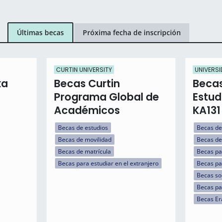
Últimas becas
Próxima fecha de inscripción
CURTIN UNIVERSITY
UNIVERSI
xa
Becas Curtin
Becas
Programa Global de
Estud
Académicos
KA131
Becas de estudios
Becas de
Becas de movilidad
Becas de
Becas de matrícula
Becas pa
Becas para estudiar en el extranjero
Becas par
Becas so
Becas pa
Becas E