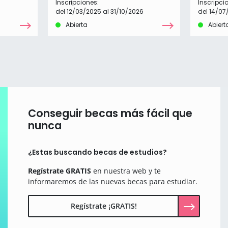
Inscripciones:
Inscripci
del 12/03/2025 al 31/10/2026
del 14/07
Abierta
Abiert
Conseguir becas más fácil que
nunca
¿Estas buscando becas de estudios?
Regístrate GRATIS
en nuestra web y te
informaremos de las nuevas becas para estudiar.
Regístrate ¡GRATIS!