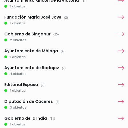
Ayuntamiento Rincón de la Victoria
(1)
1 abiertas
Fundación María José Jove
(2)
1 abiertas
Gobierno de Singapur
(25)
2 abiertas
Ayuntamiento de Málaga
(4)
1 abiertas
Ayuntamiento de Badajoz
(7)
4 abiertas
Editorial Espasa
(2)
1 abiertas
Diputación de Cáceres
(7)
3 abiertas
Gobierno de la India
(11)
1 abiertas