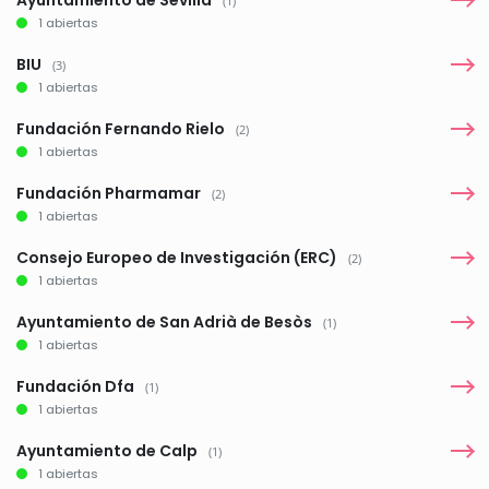
(1)
1 abiertas
BIU
(3)
1 abiertas
Fundación Fernando Rielo
(2)
1 abiertas
Fundación Pharmamar
(2)
1 abiertas
Consejo Europeo de Investigación (ERC)
(2)
1 abiertas
Ayuntamiento de San Adrià de Besòs
(1)
1 abiertas
Fundación Dfa
(1)
1 abiertas
Ayuntamiento de Calp
(1)
1 abiertas