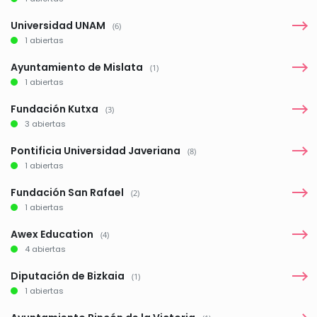
Universidad UNAM
(6)
1 abiertas
Ayuntamiento de Mislata
(1)
1 abiertas
Fundación Kutxa
(3)
3 abiertas
Pontificia Universidad Javeriana
(8)
1 abiertas
Fundación San Rafael
(2)
1 abiertas
Awex Education
(4)
4 abiertas
Diputación de Bizkaia
(1)
1 abiertas