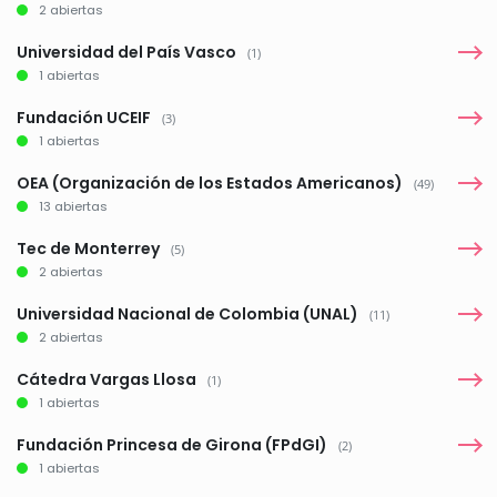
2 abiertas
Universidad del País Vasco
(1)
1 abiertas
Fundación UCEIF
(3)
1 abiertas
OEA (Organización de los Estados Americanos)
(49)
13 abiertas
Tec de Monterrey
(5)
2 abiertas
Universidad Nacional de Colombia (UNAL)
(11)
2 abiertas
Cátedra Vargas Llosa
(1)
1 abiertas
Fundación Princesa de Girona (FPdGI)
(2)
1 abiertas