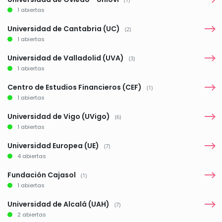
1 abiertas
Universidad de Cantabria (UC)
(2)
1 abiertas
Universidad de Valladolid (UVA)
(3)
1 abiertas
Centro de Estudios Financieros (CEF)
(1)
1 abiertas
Universidad de Vigo (UVigo)
(6)
1 abiertas
Universidad Europea (UE)
(7)
4 abiertas
Fundación Cajasol
(1)
1 abiertas
Universidad de Alcalá (UAH)
(7)
2 abiertas