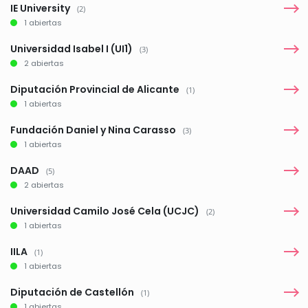
IE University
(2)
1 abiertas
Universidad Isabel I (UI1)
(3)
2 abiertas
Diputación Provincial de Alicante
(1)
1 abiertas
Fundación Daniel y Nina Carasso
(3)
1 abiertas
DAAD
(5)
2 abiertas
Universidad Camilo José Cela (UCJC)
(2)
1 abiertas
IILA
(1)
1 abiertas
Diputación de Castellón
(1)
1 abiertas