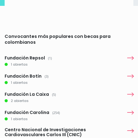
Convocantes más populares con becas para
colombianos
Fundación Repsol
(1)
1 abiertas
Fundación Botín
(3)
1 abiertas
Fundación La Caixa
(5)
2 abiertas
Fundación Carolina
(254)
1 abiertas
Centro Nacional de Investigaciones
Cardiovasculares Carlos III (CNIC)