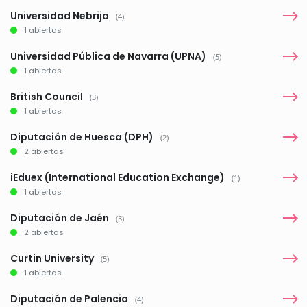
Universidad Nebrija
(4)
1 abiertas
Universidad Pública de Navarra (UPNA)
(5)
1 abiertas
British Council
(3)
1 abiertas
Diputación de Huesca (DPH)
(2)
2 abiertas
iEduex (International Education Exchange)
(1)
1 abiertas
Diputación de Jaén
(3)
2 abiertas
Curtin University
(5)
1 abiertas
Diputación de Palencia
(4)