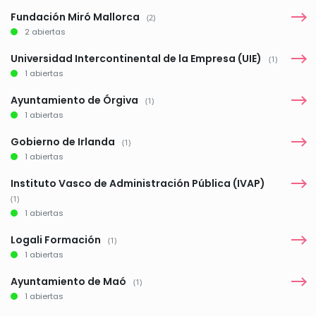
Fundación Miró Mallorca
(2)
2 abiertas
Universidad Intercontinental de la Empresa (UIE)
(1)
1 abiertas
Ayuntamiento de Órgiva
(1)
1 abiertas
Gobierno de Irlanda
(1)
1 abiertas
Instituto Vasco de Administración Pública (IVAP)
(1)
1 abiertas
Logali Formación
(1)
1 abiertas
Ayuntamiento de Maó
(1)
1 abiertas