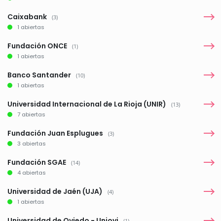
Caixabank
(3)
1 abiertas
Fundación ONCE
(1)
1 abiertas
Banco Santander
(10)
1 abiertas
Universidad Internacional de La Rioja (UNIR)
(13)
7 abiertas
Fundación Juan Esplugues
(3)
3 abiertas
Fundación SGAE
(14)
4 abiertas
Universidad de Jaén (UJA)
(4)
1 abiertas
Universidad de Oviedo - Uniovi
(1)