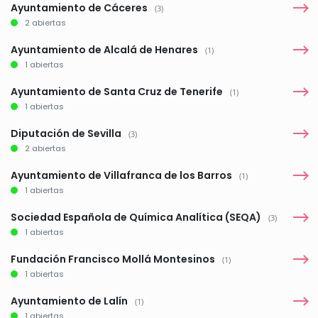
Ayuntamiento de Cáceres
(3)
2 abiertas
Ayuntamiento de Alcalá de Henares
(1)
1 abiertas
Ayuntamiento de Santa Cruz de Tenerife
(1)
1 abiertas
Diputación de Sevilla
(3)
2 abiertas
Ayuntamiento de Villafranca de los Barros
(1)
1 abiertas
Sociedad Española de Química Analítica (SEQA)
(3)
1 abiertas
Fundación Francisco Mollá Montesinos
(1)
1 abiertas
Ayuntamiento de Lalín
(1)
1 abiertas