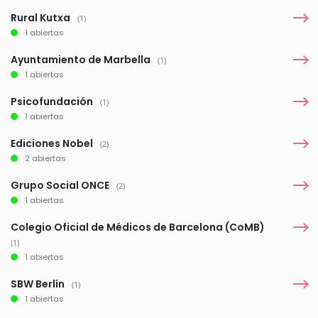
Rural Kutxa
(1)
1 abiertas
Ayuntamiento de Marbella
(1)
1 abiertas
Psicofundación
(1)
1 abiertas
Ediciones Nobel
(2)
2 abiertas
Grupo Social ONCE
(2)
1 abiertas
Colegio Oficial de Médicos de Barcelona (CoMB)
(1)
1 abiertas
SBW Berlín
(1)
1 abiertas