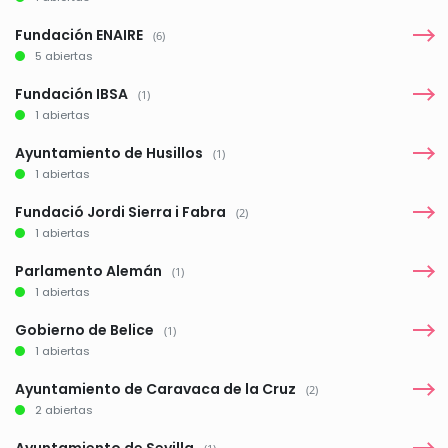
Fundación ENAIRE
(6)
5 abiertas
Fundación IBSA
(1)
1 abiertas
Ayuntamiento de Husillos
(1)
1 abiertas
Fundació Jordi Sierra i Fabra
(2)
1 abiertas
Parlamento Alemán
(1)
1 abiertas
Gobierno de Belice
(1)
1 abiertas
Ayuntamiento de Caravaca de la Cruz
(2)
2 abiertas
Ayuntamiento de Sevilla