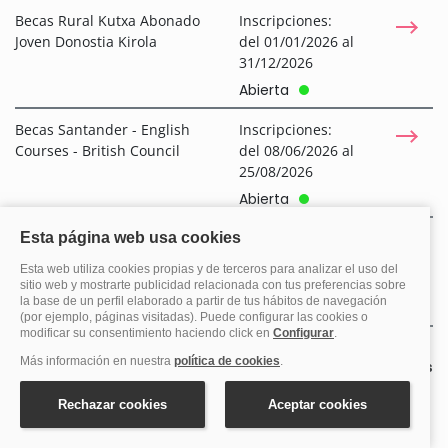
Becas Rural Kutxa Abonado
Inscripciones:
Joven Donostia Kirola
del 01/01/2026 al
31/12/2026
Abierta
Becas Santander - English
Inscripciones:
Courses - British Council
del 08/06/2026 al
25/08/2026
Abierta
Becas Santander Movilidad
Inscripciones:
Internacional Incoming
del 01/04/2026 al
15/09/2026
Abierta
Ver más
Fundaciones