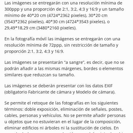
Las imágenes se entregarán con una resolución mínima de
300ppp y una proporción de 2:1, 3:2, 4:3 y 16:9 y un tamaño
mínimo de 40*20 cm (4724*2362 pixeles), 30*20 cm
(3543*2362 pixeles), 40*30 cm (4724*3543 pixeles), o
29,49*18,29 cm (3480*2160 pixeles).
En la fotografía móvil las imágenes se entregarán con una
resolución mínima de 72ppp, sin restricción de tamaño y
proporción 2:1, 3:2, 4:3 y 16:9.
Las imágenes se presentarán “a sangre”, es decir, que no se
podrán añadir a las mismas márgenes, bordes o elementos
similares que reduzcan su tamaño.
Las imágenes se deberán presentar con los datos EXIF
(obligatorio Fabricante de cámara y Modelo de cámara).
Se permite el retoque de las fotografías en los siguientes
términos: doble exposición, eliminación de señales, postes,
cables, personas y vehículos. No se permite añadir personas
u objetos que no estuvieran en el lugar de la composición,
eliminar edificios ni árboles ni la sustitución de cielos. En