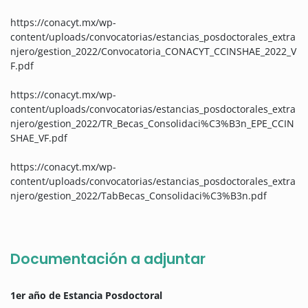
https://conacyt.mx/wp-
content/uploads/convocatorias/estancias_posdoctorales_extra
njero/gestion_2022/Convocatoria_CONACYT_CCINSHAE_2022_V
F.pdf
https://conacyt.mx/wp-
content/uploads/convocatorias/estancias_posdoctorales_extra
njero/gestion_2022/TR_Becas_Consolidaci%C3%B3n_EPE_CCIN
SHAE_VF.pdf
https://conacyt.mx/wp-
content/uploads/convocatorias/estancias_posdoctorales_extra
njero/gestion_2022/TabBecas_Consolidaci%C3%B3n.pdf
Documentación a adjuntar
1er año de Estancia Posdoctoral