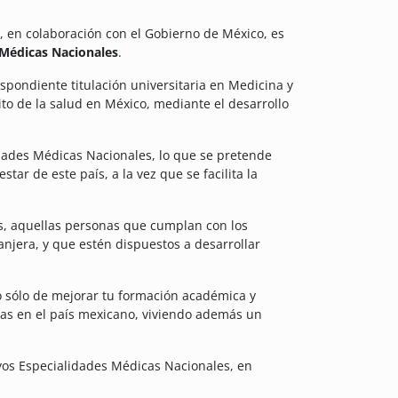
, en colaboración con el Gobierno de México, es
 Médicas Nacionales
.
spondiente titulación universitaria en Medicina y
o de la salud en México, mediante el desarrollo
dades Médicas Nacionales, lo que se pretende
tar de este país, a la vez que se facilita la
as, aquellas personas que cumplan con los
njera, y que estén dispuestos a desarrollar
o sólo de mejorar tu formación académica y
icas en el país mexicano, viviendo además un
yos Especialidades Médicas Nacionales, en