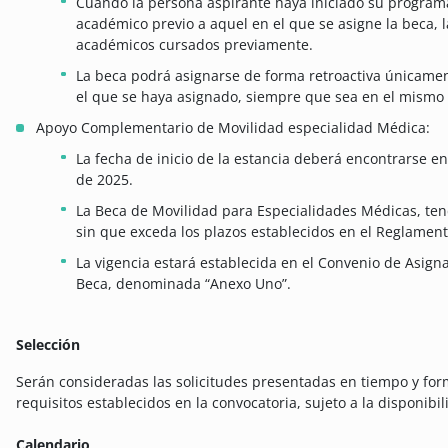
Cuando la persona aspirante haya iniciado su program
académico previo a aquel en el que se asigne la beca, l
académicos cursados previamente.
La beca podrá asignarse de forma retroactiva únicamen
el que se haya asignado, siempre que sea en el mismo ej
Apoyo Complementario de Movilidad especialidad Médica:
La fecha de inicio de la estancia deberá encontrarse en
de 2025.
La Beca de Movilidad para Especialidades Médicas, ten
sin que exceda los plazos establecidos en el Reglament
La vigencia estará establecida en el Convenio de Asigna
Beca, denominada “Anexo Uno”.
Selección
Serán consideradas las solicitudes presentadas en tiempo y f
requisitos establecidos en la convocatoria, sujeto a la disponibi
Calendario