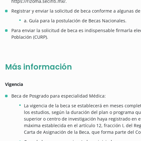
https://rizoma.secihti.mx/.
Registrar y enviar la solicitud de beca conforme a algunas de 
a. Guía para la postulación de Becas Nacionales.
Para enviar la solicitud de beca es indispensable firmarla el
Población (CURP).
Más información
Vigencia
Beca de Posgrado para especialidad Médica:
La vigencia de la beca se establecerá en meses complet
los estudios, según la duración del plan o programa qu
superior o centro de investigación haya registrado en 
máxima establecida en el artículo 12, fracción I, del Re
Carta de Asignación de la Beca, que forma parte del C