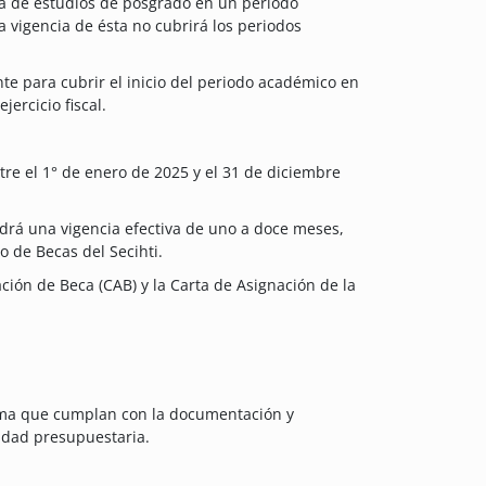
a de estudios de posgrado en un periodo
a vigencia de ésta no cubrirá los periodos
te para cubrir el inicio del periodo académico en
ercicio fiscal.
tre el 1° de enero de 2025 y el 31 de diciembre
drá una vigencia efectiva de uno a doce meses,
o de Becas del Secihti.
ción de Beca (CAB) y la Carta de Asignación de la
orma que cumplan con la documentación y
lidad presupuestaria.