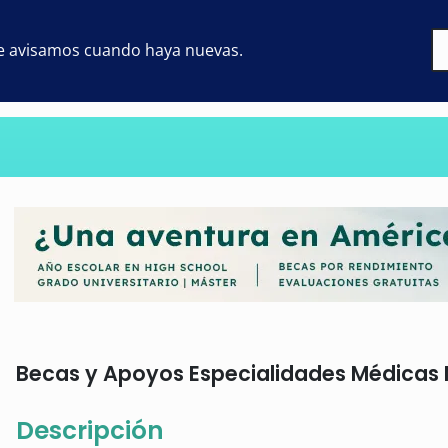
 te avisamos cuando haya nuevas.
Becas y Apoyos Especialidades Médicas Na
Descripción