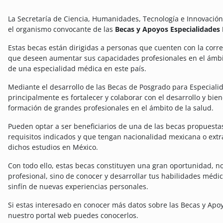
La Secretaría de Ciencia, Humanidades, Tecnología e Innovación
el organismo convocante de las
Becas y Apoyos Especialidades
Estas becas están dirigidas a personas que cuenten con la corre
que deseen aumentar sus capacidades profesionales en el ámbit
de una especialidad médica en este país.
Mediante el desarrollo de las Becas de Posgrado para Especiali
principalmente es fortalecer y colaborar con el desarrollo y bienes
formación de grandes profesionales en el ámbito de la salud.
Pueden optar a ser beneficiarios de una de las becas propuest
requisitos indicados y que tengan nacionalidad mexicana o extra
dichos estudios en México.
Con todo ello, estas becas constituyen una gran oportunidad, n
profesional, sino de conocer y desarrollar tus habilidades méd
sinfín de nuevas experiencias personales.
Si estas interesado en conocer más datos sobre las Becas y Apo
nuestro portal web puedes conocerlos.