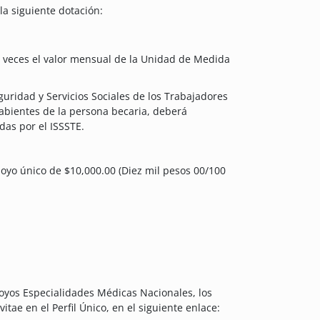
a siguiente dotación:
 veces el valor mensual de la Unidad de Medida
guridad y Servicios Sociales de los Trabajadores
habientes de la persona becaria, deberá
das por el ISSSTE.
oyo único de $10,000.00 (Diez mil pesos 00/100
poyos Especialidades Médicas Nacionales, los
itae en el Perfil Único, en el siguiente enlace: