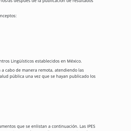
arios/as después de la publicación de resultados
onceptos:
ntros Lingüísticos establecidos en México.
rá a cabo de manera remota, atendiendo las
alud pública una vez que se hayan publicado los
umentos que se enlistan a continuación. Las IPES