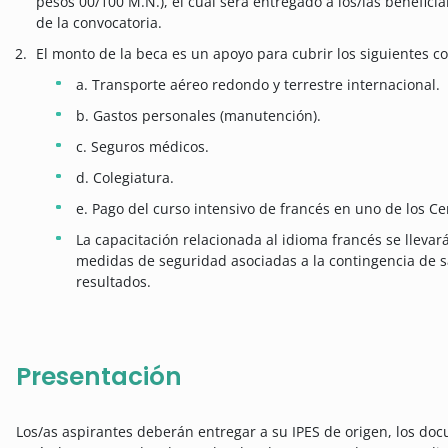
pesos 00/100 M.N.), el cual será entregado a los/las benefici
de la convocatoria.
El monto de la beca es un apoyo para cubrir los siguientes c
a. Transporte aéreo redondo y terrestre internacional.
b. Gastos personales (manutención).
c. Seguros médicos.
d. Colegiatura.
e. Pago del curso intensivo de francés en uno de los Ce
La capacitación relacionada al idioma francés se lleva
medidas de seguridad asociadas a la contingencia de s
resultados.
Presentación
Los/as aspirantes deberán entregar a su IPES de origen, los doc