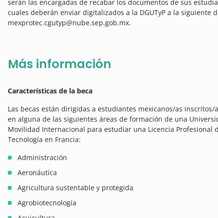
serán las encargadas de recabar los documentos de sus estudiant
cuales deberán enviar digitalizados a la DGUTyP a la siguiente d
mexprotec.cgutyp@nube.sep.gob.mx.
Más información
Características de la beca
Las becas están dirigidas a estudiantes mexicanos/as inscritos/a
en alguna de las siguientes áreas de formación de una Universid
Movilidad Internacional para estudiar una Licencia Profesional 
Tecnología en Francia:
Administración
Aeronáutica
Agricultura sustentable y protegida
Agrobiotecnología
Acuicultura