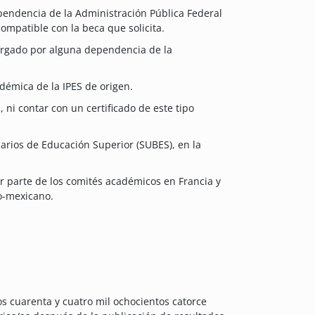
endencia de la Administración Pública Federal
compatible con la beca que solicita.
torgado por alguna dependencia de la
démica de la IPES de origen.
 ni contar con un certificado de este tipo
iarios de Educación Superior (SUBES), en la
or parte de los comités académicos en Francia y
co-mexicano.
os cuarenta y cuatro mil ochocientos catorce