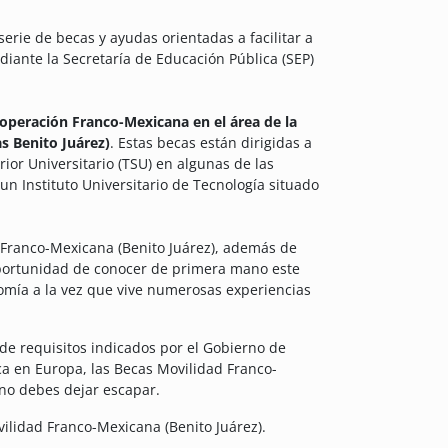
ie de becas y ayudas orientadas a facilitar a
diante la Secretaría de Educación Pública (SEP)
operación Franco-Mexicana en el área de la
s Benito Juárez)
. Estas becas están dirigidas a
or Universitario (TSU) en algunas de las
n Instituto Universitario de Tecnología situado
 Franco-Mexicana (Benito Juárez), además de
oportunidad de conocer de primera mano este
nomía a la vez que vive numerosas experiencias
 de requisitos indicados por el Gobierno de
a en Europa, las Becas Movilidad Franco-
no debes dejar escapar.
ilidad Franco-Mexicana (Benito Juárez).