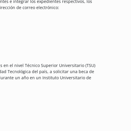
es e integrar los expedientes respectivos, los
irección de correo electrónico:
s en el nivel Técnico Superior Universitario (TSU)
ad Tecnológica del país, a solicitar una beca de
durante un año en un Instituto Universitario de