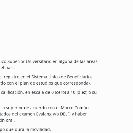
cnico Superior Universitario en alguna de las áreas
el país.
 registro en el Sistema Único de Beneficiarios
rdo con el plan de estudios que corresponda).
lificación, en escala de 0 (cero) a 10 (diez) o su
B1 o superior de acuerdo con el Marco Común
tados del examen Evalang y/o DELF; y haber
ón oral.
po que dura la movilidad.