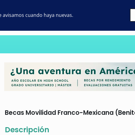
 te avisamos cuando haya nuevas.
Becas Movilidad Franco-Mexicana (Benito 
Descripción