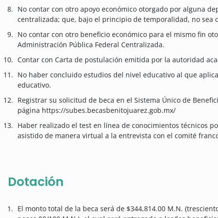
No contar con otro apoyo económico otorgado por alguna dep
centralizada; que, bajo el principio de temporalidad, no sea 
No contar con otro beneficio económico para el mismo fin o
Administración Pública Federal Centralizada.
Contar con Carta de postulación emitida por la autoridad aca
No haber concluido estudios del nivel educativo al que aplica,
educativo.
Registrar su solicitud de beca en el Sistema Único de Benefic
página https://subes.becasbenitojuarez.gob.mx/
Haber realizado el test en línea de conocimientos técnicos p
asistido de manera virtual a la entrevista con el comité fran
Dotación
El monto total de la beca será de $344,814.00 M.N. (trescient