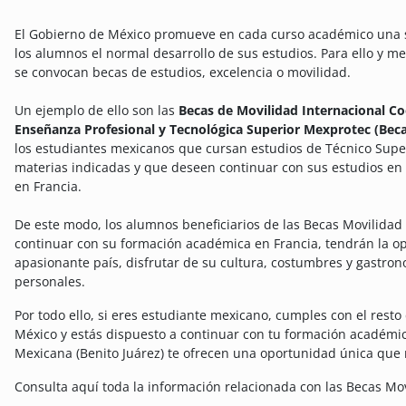
El Gobierno de México promueve en cada curso académico una ser
los alumnos el normal desarrollo de sus estudios. Para ello y me
se convocan becas de estudios, excelencia o movilidad.
Un ejemplo de ello son las
Becas de Movilidad Internacional Co
Enseñanza Profesional y Tecnológica Superior Mexprotec (Beca
los estudiantes mexicanos que cursan estudios de Técnico Superi
materias indicadas y que deseen continuar con sus estudios en u
en Francia.
De este modo, los alumnos beneficiarios de las Becas Movilidad
continuar con su formación académica en Francia, tendrán la 
apasionante país, disfrutar de su cultura, costumbres y gastro
personales.
Por todo ello, si eres estudiante mexicano, cumples con el resto
México y estás dispuesto a continuar con tu formación académic
Mexicana (Benito Juárez) te ofrecen una oportunidad única que 
Consulta aquí toda la información relacionada con las Becas Mov