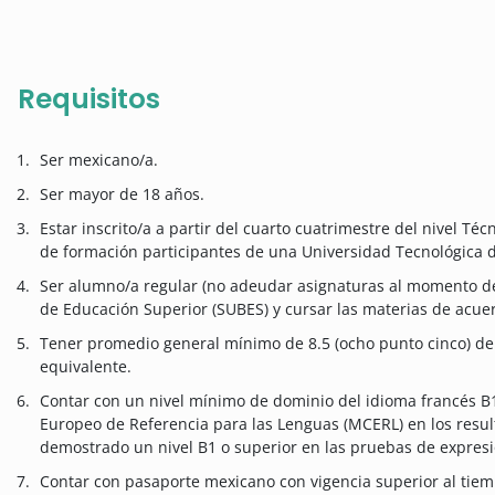
Requisitos
Ser mexicano/a.
Ser mayor de 18 años.
Estar inscrito/a a partir del cuarto cuatrimestre del nivel Té
de formación participantes de una Universidad Tecnológica d
Ser alumno/a regular (no adeudar asignaturas al momento del
de Educación Superior (SUBES) y cursar las materias de acue
Tener promedio general mínimo de 8.5 (ocho punto cinco) de ca
equivalente.
Contar con un nivel mínimo de dominio del idioma francés 
Europeo de Referencia para las Lenguas (MCERL) en los resul
demostrado un nivel B1 o superior en las pruebas de expresi
Contar con pasaporte mexicano con vigencia superior al tiem