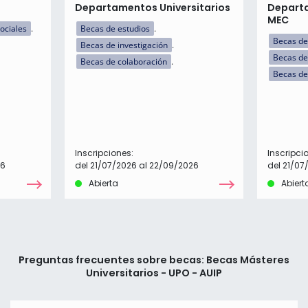
Departamentos Universitarios
Departa
MEC
ociales
Becas de estudios
Becas de
Becas de investigación
Becas de
Becas de colaboración
Becas de
Inscripciones:
Inscripci
26
del 21/07/2026 al 22/09/2026
del 21/07
Abierta
Abiert
Preguntas frecuentes sobre becas: Becas Másteres
Universitarios - UPO - AUIP