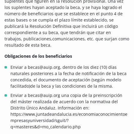
suplentes que figuren en la resolución provisional. Una vez
los suplentes hayan aceptado la beca, y se haya logrado el
número de beneficiarios que se establece en el punto 4 de
estas bases o se cumpla el plazo límite establecido, se
publicará la Resolución Definitiva que incluirá un código
correspondiente a su beca, que tendrán que citar en
trabajos, publicaciones,comunicaciones, etc. que surjan como
resultado de esta beca.
Obligaciones de los beneficiarios
Enviar a becas@auip.org, dentro de los diez (10) días
naturales posteriores a la fecha de notificación de la beca
concedida, el documento de aceptación (según modelo
facilitado)de la beca y las condiciones de la misma.
Enviar a becas@auip.org una copia de la preinscripción
del máster realizada de acuerdo con la normativa del
Distrito Único Andaluz. Información en:
https://www.juntadeandalucia.es/economiaconocimientoe
mpresasyuniversidad/sguit/?
q=masteres&d=mo_calendario.php