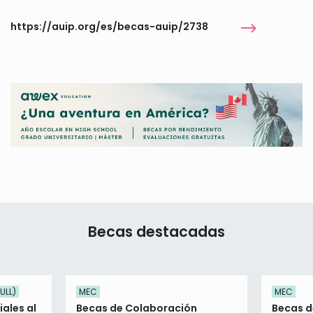
https://auip.org/es/becas-auip/2738
Becas destacadas
ULL)
MEC
MEC
ales al
Becas de Colaboración
Becas d