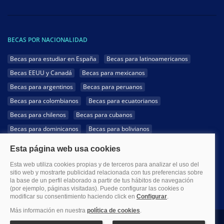
BECAS POR NACIONALIDAD
Becas para estudiar en España
Becas para latinoamericanos
Becas EEUU y Canadá
Becas para mexicanos
Becas para argentinos
Becas para peruanos
Becas para colombianos
Becas para ecuatorianos
Becas para chilenos
Becas para cubanos
Becas para dominicanos
Becas para bolivianos
Becas para venezolanos
Becas para panameños
Becas para guatemaltecos
Becas para costarricenses
Becas para hondureños
Becas para paraguayos
Becas para uruguayos
Becas para salvadoreños
1999-2026 Becas.com @Todos los derechos reservados