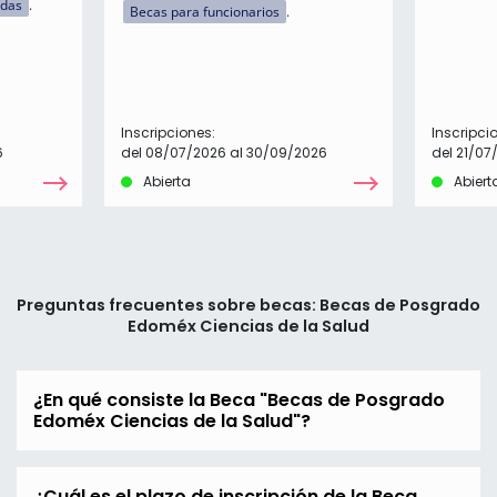
idas
Becas para funcionarios
Inscripciones:
Inscripci
6
del 08/07/2026 al 30/09/2026
del 21/07
Abierta
Abiert
Preguntas frecuentes sobre becas: Becas de Posgrado
Edoméx Ciencias de la Salud
¿En qué consiste la Beca "Becas de Posgrado
Edoméx Ciencias de la Salud"?
¿Cuál es el plazo de inscripción de la Beca