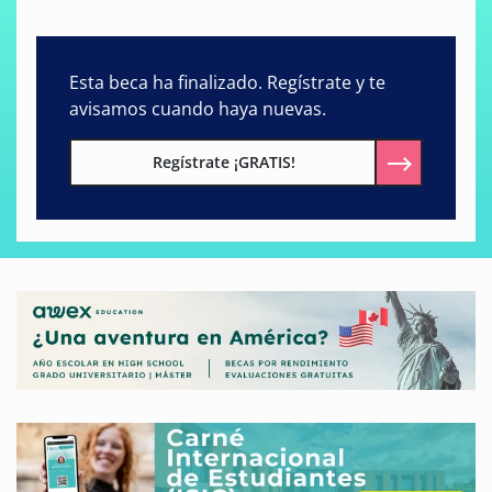
Esta beca ha finalizado. Regístrate y te
avisamos cuando haya nuevas.
Regístrate ¡GRATIS!