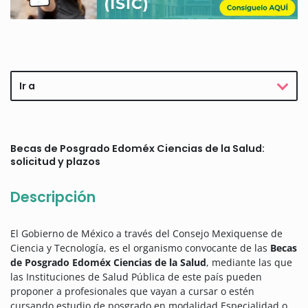
Ir a
Becas de Posgrado Edoméx Ciencias de la Salud:
solicitud y plazos
Descripción
El Gobierno de México a través del Consejo Mexiquense de
Ciencia y Tecnología, es el organismo convocante de las
Becas
de Posgrado Edoméx Ciencias de la Salud
, mediante las que
las Instituciones de Salud Pública de este país pueden
proponer a profesionales que vayan a cursar o estén
cursando estudio de posgrado en modalidad Especialidad o