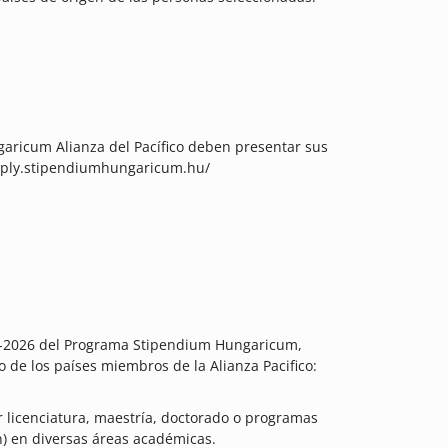
garicum Alianza del Pacífico deben presentar sus
/apply.stipendiumhungaricum.hu/
25-2026 del Programa Stipendium Hungaricum,
 de los países miembros de la Alianza Pacifico:
r licenciatura, maestría, doctorado o programas
n) en diversas áreas académicas.