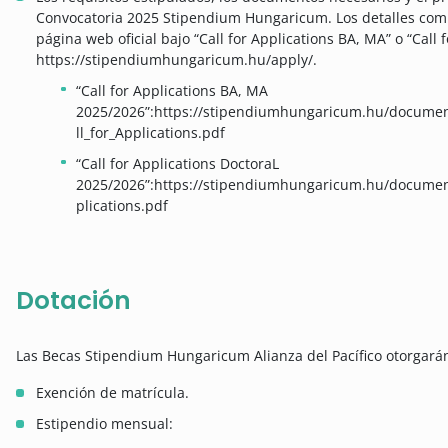
Convocatoria 2025 Stipendium Hungaricum. Los detalles comp
página web oficial bajo “Call for Applications BA, MA” o “Call 
https://stipendiumhungaricum.hu/apply/.
“Call for Applications BA, MA
2025/2026”:https://stipendiumhungaricum.hu/docum
ll_for_Applications.pdf
“Call for Applications DoctoraL
2025/2026”:https://stipendiumhungaricum.hu/documen
plications.pdf
Dotación
Las Becas Stipendium Hungaricum Alianza del Pacífico otorgarán
Exención de matrícula.
Estipendio mensual: