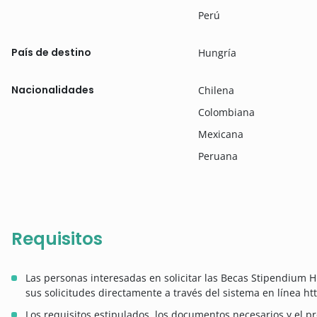
Perú
País de destino
Hungría
Nacionalidades
Chilena
Colombiana
Mexicana
Peruana
Requisitos
Las personas interesadas en solicitar las Becas Stipendium 
sus solicitudes directamente a través del sistema en línea 
Los requisitos estipulados, los documentos necesarios y el pr