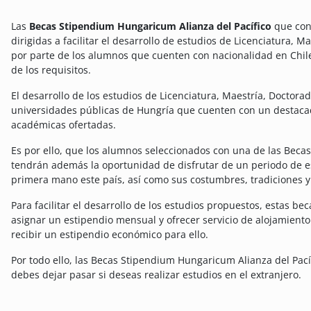
Las
Becas Stipendium Hungaricum Alianza del Pacífico
que conv
dirigidas a facilitar el desarrollo de estudios de Licenciatura, M
por parte de los alumnos que cuenten con nacionalidad en Chile
de los requisitos.
El desarrollo de los estudios de Licenciatura, Maestría, Doctorad
universidades públicas de Hungría que cuenten con un destaca
académicas ofertadas.
Es por ello, que los alumnos seleccionados con una de las Beca
tendrán además la oportunidad de disfrutar de un periodo de 
primera mano este país, así como sus costumbres, tradiciones 
Para facilitar el desarrollo de los estudios propuestos, estas b
asignar un estipendio mensual y ofrecer servicio de alojamiento 
recibir un estipendio económico para ello.
Por todo ello, las Becas Stipendium Hungaricum Alianza del Pac
debes dejar pasar si deseas realizar estudios en el extranjero.