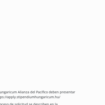
Hungaricum Alianza del Pacífico deben presentar
https://apply.stipendiumhungaricum.hu/
oceso de solicitud se describen en la