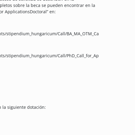
letos sobre la beca se pueden encontrar en la
for ApplicationsDoctoral” en:
ents/stipendium_hungaricum/Call/BA_MA_OTM_Ca
ts/stipendium_hungaricum/Call/PhD_Call_for_Ap
 la siguiente dotación: