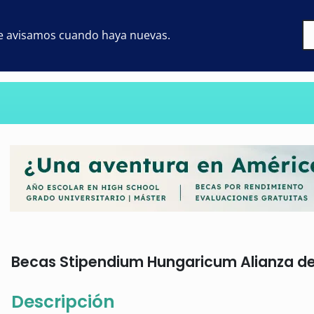
 te avisamos cuando haya nuevas.
Becas Stipendium Hungaricum Alianza del 
Descripción