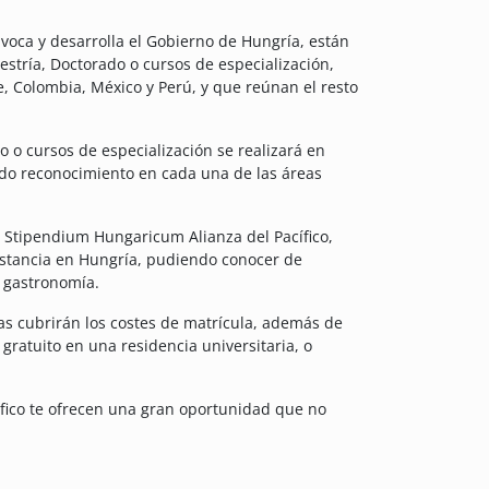
oca y desarrolla el Gobierno de Hungría, están
aestría, Doctorado o cursos de especialización,
, Colombia, México y Perú, y que reúnan el resto
o o cursos de especialización se realizará en
do reconocimiento en cada una de las áreas
s Stipendium Hungaricum Alianza del Pacífico,
estancia en Hungría, pudiendo conocer de
y gastronomía.
ecas cubrirán los costes de matrícula, además de
gratuito en una residencia universitaria, o
ífico te ofrecen una gran oportunidad que no