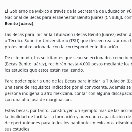
El Gobierno de México a través de la Secretaría de Educación Pú
Nacional de Becas para el Bienestar Benito Juárez (CNBBBJ), co
Benito Juárez)
.
Las Becas para Iniciar la Titulación (Becas Benito Juárez) están d
o Técnico Superior Universitario (TSU) que deseen realizar una te
profesional relacionada con la correspondiente titulación.
De este modo, los solicitantes que sean seleccionados como benef
(Becas Benito Juárez), recibirán hasta 4.000 pesos mediante los 
los estudios que estos están realizando.
Para poder optar a una de las Becas para Iniciar la Titulación (B
una serie de requisitos indicados por el convocante. Además se 
persona indígena o afro mexicana, contar con alguna discapaci
con una alta tasa de marginación.
Estas becas, por tanto, constituyen un ejemplo más de las acc
la finalidad de facilitar la formación y adecuada capacitación de
de oportunidades para todos los habitantes mexicanos, dismin
sus estudios.