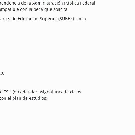
endencia de la Administración Pública Federal
mpatible con la beca que solicita.
iarios de Educación Superior (SUBES), en la
0.
o TSU (no adeudar asignaturas de ciclos
con el plan de estudios).