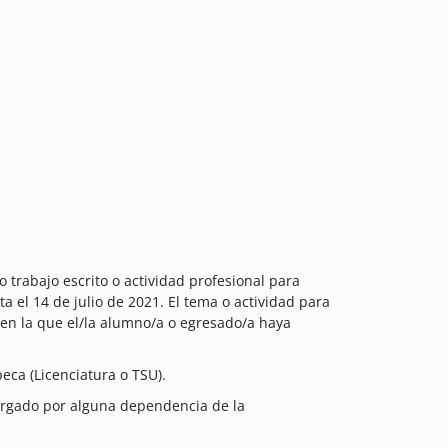
ro trabajo escrito o actividad profesional para
ta el 14 de julio de 2021. El tema o actividad para
n en la que el/la alumno/a o egresado/a haya
eca (Licenciatura o TSU).
torgado por alguna dependencia de la