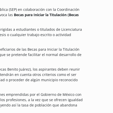
blica (SEP) en colaboración con la Coordinación
nvoca las
Becas para Iniciar la Titulación (Becas
irigidas a estudiantes o titulados de Licenciatura
sis o cualquier trabajo escrito o actividad
iciarios de las Becas para Iniciar la Titulación
que se pretende facilitar el normal desarrollo de
ecas Benito Juárez), los aspirantes deben reunir
tendrán en cuenta otros criterios como el ser
dad o proceder de algún municipio reconocido
iones emprendidas por el Gobierno de México con
 los profesiones, a la vez que se ofrecen igualdad
uyendo así la tasa de población que abandona