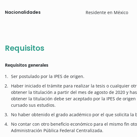
Nacionalidades
Residente en México
Requisitos
Requisitos generales
Ser postulado por la IPES de origen.
Haber iniciado el trámite para realizar la tesis o cualquier ot
obtener la titulación a partir del mes de agosto de 2020 y has
obtener la titulación debe ser aceptado por la IPES de orige
cursado sus estudios.
No haber obtenido el grado académico por el que solicita la b
No contar con otro beneficio económico para el mismo fin o
Administración Pública Federal Centralizada.