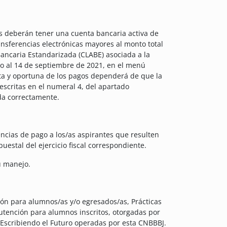
as deberán tener una cuenta bancaria activa de
nsferencias electrónicas mayores al monto total
Bancaria Estandarizada (CLABE) asociada a la
to al 14 de septiembre de 2021, en el menú
ecta y oportuna de los pagos dependerá de que la
escritas en el numeral 4, del apartado
da correctamente.
encias de pago a los/as aspirantes que resulten
uestal del ejercicio fiscal correspondiente.
u manejo.
ión para alumnos/as y/o egresados/as, Prácticas
nutención para alumnos inscritos, otorgadas por
 Escribiendo el Futuro operadas por esta CNBBBJ.