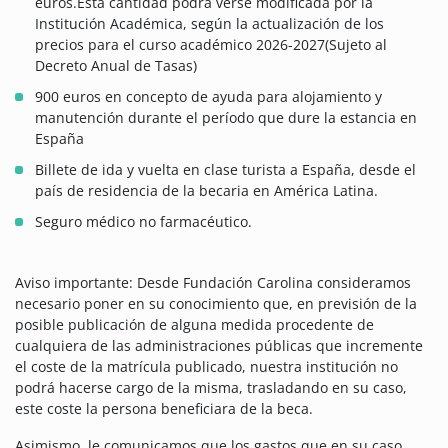
euros.Esta cantidad podrá verse modificada por la
Institución Académica, según la actualización de los
precios para el curso académico 2026-2027(Sujeto al
Decreto Anual de Tasas)
900 euros en concepto de ayuda para alojamiento y
manutención durante el período que dure la estancia en
España
Billete de ida y vuelta en clase turista a España, desde el
país de residencia de la becaria en América Latina.
Seguro médico no farmacéutico.
Aviso importante: Desde Fundación Carolina consideramos
necesario poner en su conocimiento que, en previsión de la
posible publicación de alguna medida procedente de
cualquiera de las administraciones públicas que incremente
el coste de la matrícula publicado, nuestra institución no
podrá hacerse cargo de la misma, trasladando en su caso,
este coste la persona beneficiara de la beca.
Asimismo, le comunicamos que los gastos que en su caso