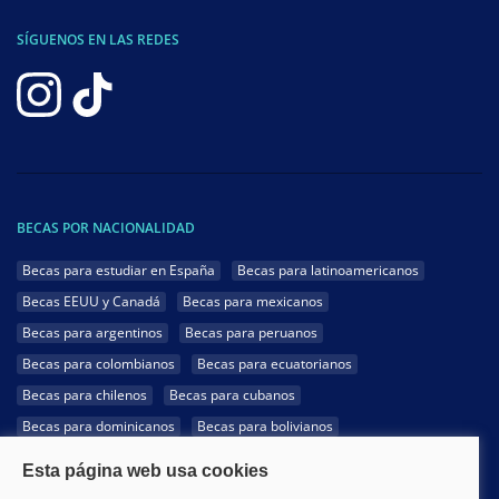
SÍGUENOS EN LAS REDES
BECAS POR NACIONALIDAD
Becas para estudiar en España
Becas para latinoamericanos
Becas EEUU y Canadá
Becas para mexicanos
Becas para argentinos
Becas para peruanos
Becas para colombianos
Becas para ecuatorianos
Becas para chilenos
Becas para cubanos
Becas para dominicanos
Becas para bolivianos
Becas para venezolanos
Becas para panameños
Becas para guatemaltecos
Becas para costarricenses