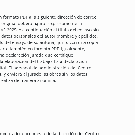
n formato PDF a la siguiente dirección de correo
o original deberá figurar expresamente la
025, y a continuación el título del ensayo sin
datos personales del autor (nombre y apellidos,
ulo del ensayo de su autoría), junto con una copia
arte también en formato PDF. Igualmente,
na declaración jurada que certifique
 la elaboración del trabajo. Esta declaración
tal. El personal de administración del Centro
, y enviará al Jurado las obras sin los datos
e realiza de manera anónima.
 nombrado a propuesta de la dirección del Centro