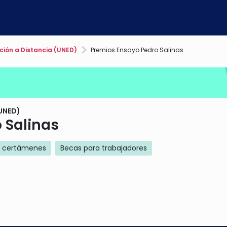
ción a Distancia (UNED)
Premios Ensayo Pedro Salinas
UNED)
 Salinas
y certámenes
Becas para trabajadores