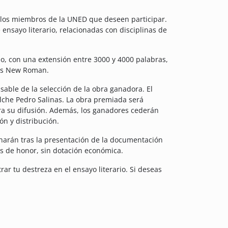
llos miembros de la UNED que deseen participar.
ensayo literario, relacionadas con disciplinas de
no, con una extensión entre 3000 y 4000 palabras,
mes New Roman.
able de la selección de la obra ganadora. El
lche Pedro Salinas.
La obra premiada será
a su difusión. Además, los ganadores cederán
ón y distribución.
narán tras la presentación de la documentación
s de honor, sin dotación económica.
ar tu destreza en el ensayo literario. Si deseas