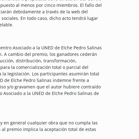
puesto al menos por cinco miembros. El fallo del
nciarán debidamente a través de la web del
sociales. En todo caso, dicho acto tendrá lugar
elable.
Centro Asociado a la UNED de Elche Pedro Salinas
ón. A cambio del premio, los ganadores cederán
ucción, distribución, transformación,
ara la comercialización total o parcial del
a legislación. Los participantes asumirán total
ED de Elche Pedro Salinas indemne frente a
iso y/o gravamen que el autor hubiere contraído
o Asociado a la UNED de Elche Pedro Salinas de
 y en general cualquier obra que no cumpla las
al premio implica la aceptación total de estas