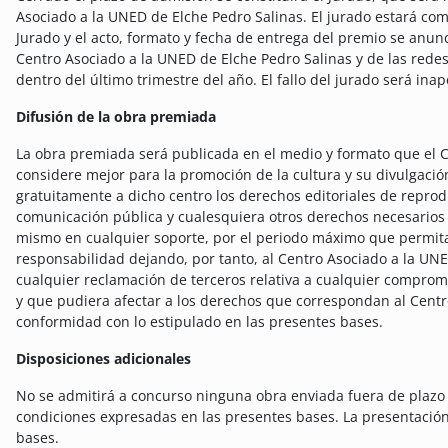
Asociado a la UNED de Elche Pedro Salinas. El jurado estará com
Jurado y el acto, formato y fecha de entrega del premio se anu
Centro Asociado a la UNED de Elche Pedro Salinas y de las redes 
dentro del último trimestre del año. El fallo del jurado será inap
Difusión de la obra premiada
La obra premiada será publicada en el medio y formato que el 
considere mejor para la promoción de la cultura y su divulgaci
gratuitamente a dicho centro los derechos editoriales de reprod
comunicación pública y cualesquiera otros derechos necesarios p
mismo en cualquier soporte, por el periodo máximo que permita l
responsabilidad dejando, por tanto, al Centro Asociado a la UN
cualquier reclamación de terceros relativa a cualquier comprom
y que pudiera afectar a los derechos que correspondan al Centr
conformidad con lo estipulado en las presentes bases.
Disposiciones adicionales
No se admitirá a concurso ninguna obra enviada fuera de plazo
condiciones expresadas en las presentes bases. La presentación 
bases.