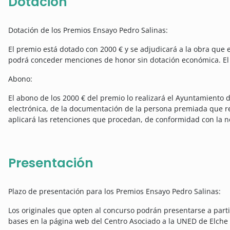
Dotación
Dotación de los Premios Ensayo Pedro Salinas:
El premio está dotado con 2000 € y se adjudicará a la obra que 
podrá conceder menciones de honor sin dotación económica. El 
Abono:
El abono de los 2000 € del premio lo realizará el Ayuntamiento d
electrónica, de la documentación de la persona premiada que res
aplicará las retenciones que procedan, de conformidad con la no
Presentación
Plazo de presentación para los Premios Ensayo Pedro Salinas:
Los originales que opten al concurso podrán presentarse a partir
bases en la página web del Centro Asociado a la UNED de Elche y