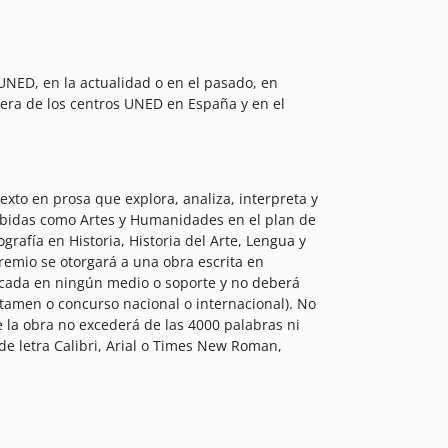
 UNED, en la actualidad o en el pasado, en
iera de los centros UNED en España y en el
exto en prosa que explora, analiza, interpreta y
ncebidas como Artes y Humanidades en el plan de
ografía en Historia, Historia del Arte, Lengua y
premio se otorgará a una obra escrita en
blicada en ningún medio o soporte y no deberá
tamen o concurso nacional o internacional). No
 la obra no excederá de las 4000 palabras ni
 de letra Calibri, Arial o Times New Roman,