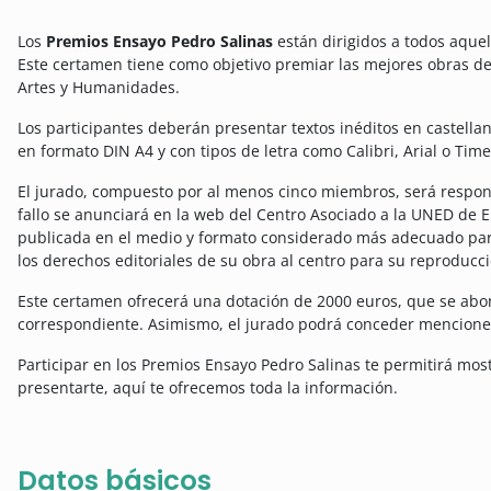
Los
Premios Ensayo Pedro Salinas
están dirigidos a todos aque
Este certamen tiene como objetivo premiar las mejores obras de 
Artes y Humanidades.
Los participantes deberán presentar textos inéditos en castella
en formato DIN A4 y con tipos de letra como Calibri, Arial o Ti
El jurado, compuesto por al menos cinco miembros, será respons
fallo se anunciará en la web del Centro Asociado a la UNED de E
publicada en el medio y formato considerado más adecuado par
los derechos editoriales de su obra al centro para su reproducci
Este certamen ofrecerá una dotación de 2000 euros, que se abo
correspondiente. Asimismo, el jurado podrá conceder mencione
Participar en los Premios Ensayo Pedro Salinas te permitirá mostr
presentarte, aquí te ofrecemos toda la información.
Datos básicos