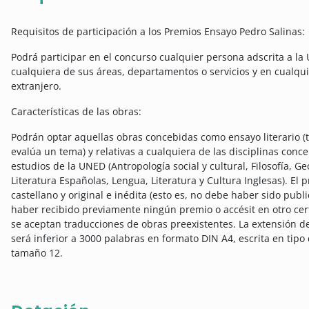
Requisitos de participación a los Premios Ensayo Pedro Salinas:
Podrá participar en el concurso cualquier persona adscrita a la
cualquiera de sus áreas, departamentos o servicios y en cualqu
extranjero.
Características de las obras:
Podrán optar aquellas obras concebidas como ensayo literario (t
evalúa un tema) y relativas a cualquiera de las disciplinas co
estudios de la UNED (Antropología social y cultural, Filosofía, Ge
Literatura Españolas, Lengua, Literatura y Cultura Inglesas). El 
castellano y original e inédita (esto es, no debe haber sido pu
haber recibido previamente ningún premio o accésit en otro cer
se aceptan traducciones de obras preexistentes. La extensión de
será inferior a 3000 palabras en formato DIN A4, escrita en tipo
tamaño 12.