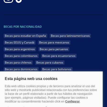
BECAS POR NACIONALIDAD
Becas para estudiar en España
Becas para latinoamericanos
Becas EEUU y Canadá
Becas para mexicanos
Becas para argentinos
Becas para peruanos
Becas para colombianos
Becas para ecuatorianos
Becas para chilenos
Becas para cubanos
Becas para dominicanos
Becas para bolivianos
Becas para venezolanos
Becas para panameños
Becas para guatemaltecos
Becas para costarricenses
Becas para hondureños
Becas para paraguayos
Becas para uruguayos
Becas para salvadoreños