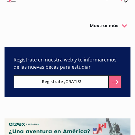
Mostrar más
Regístrate en nuestra web y te informaremos
de las nuevas becas para estudiar
Regístrate ¡GRATIS!