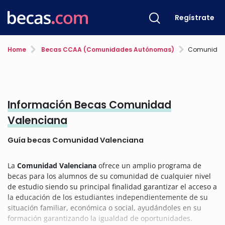
Regístrate
Home
Becas CCAA (Comunidades Autónomas)
Comunidad
Información Becas Comunidad
Valenciana
Guía becas Comunidad Valenciana
La
Comunidad Valenciana
ofrece un amplio programa de
becas para los alumnos de su comunidad de cualquier nivel
de estudio siendo su principal finalidad garantizar el acceso a
la educación de los estudiantes independientemente de su
situación familiar, económica o social, ayudándoles en su
formación garantizando la igualdad de oportunidades.