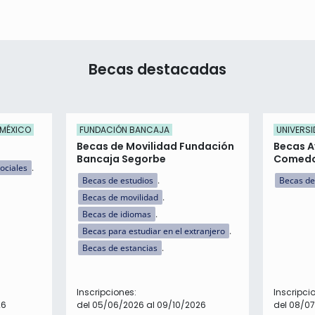
Becas destacadas
 MÉXICO
FUNDACIÓN BANCAJA
UNIVERSI
Becas de Movilidad Fundación
Becas A
Bancaja Segorbe
Comed
ociales
Becas de estudios
Becas de
Becas de movilidad
Becas de idiomas
Becas para estudiar en el extranjero
Becas de estancias
Inscripciones:
Inscripci
26
del 05/06/2026 al 09/10/2026
del 08/0