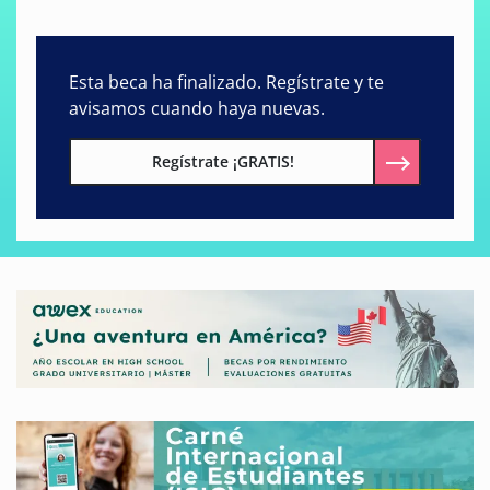
Esta beca ha finalizado. Regístrate y te
avisamos cuando haya nuevas.
Regístrate ¡GRATIS!