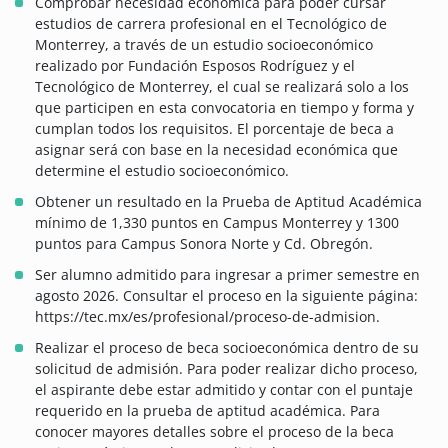
Comprobar necesidad económica para poder cursar
estudios de carrera profesional en el Tecnológico de
Monterrey, a través de un estudio socioeconómico
realizado por Fundación Esposos Rodríguez y el
Tecnológico de Monterrey, el cual se realizará solo a los
que participen en esta convocatoria en tiempo y forma y
cumplan todos los requisitos. El porcentaje de beca a
asignar será con base en la necesidad económica que
determine el estudio socioeconómico.
Obtener un resultado en la Prueba de Aptitud Académica
mínimo de 1,330 puntos en Campus Monterrey y 1300
puntos para Campus Sonora Norte y Cd. Obregón.
Ser alumno admitido para ingresar a primer semestre en
agosto 2026. Consultar el proceso en la siguiente página:
https://tec.mx/es/profesional/proceso-de-admision.
Realizar el proceso de beca socioeconómica dentro de su
solicitud de admisión. Para poder realizar dicho proceso,
el aspirante debe estar admitido y contar con el puntaje
requerido en la prueba de aptitud académica. Para
conocer mayores detalles sobre el proceso de la beca