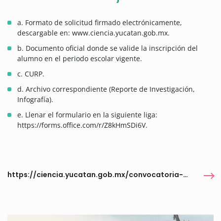
a. Formato de solicitud firmado electrónicamente,
descargable en: www.ciencia.yucatan.gob.mx.
b. Documento oficial donde se valide la inscripción del
alumno en el periodo escolar vigente.
c. CURP.
d. Archivo correspondiente (Reporte de Investigación,
Infografía).
e. Llenar el formulario en la siguiente liga:
https://forms.office.com/r/Z8kHmSDi6V.
https://ciencia.yucatan.gob.mx/convocatoria-abierta/premio-yucatan-de-ciencia-juvenil-2026/