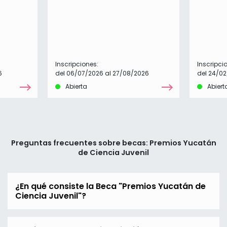
Inscripciones:
Inscripci
6
del 06/07/2026 al 27/08/2026
del 24/02
Abierta
Abiert
Preguntas frecuentes sobre becas: Premios Yucatán
de Ciencia Juvenil
¿En qué consiste la Beca "Premios Yucatán de
Ciencia Juvenil"?