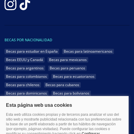
BECAS POR NACIONALIDAD
Becas para estudiar en España
Becas para latinoamericanos
Becas EEUU y Canadá
Becas para mexicanos
Becas para argentinos
Becas para peruanos
Becas para colombianos
Becas para ecuatorianos
Becas para chilenos
Becas para cubanos
Becas para dominicanos
Becas para bolivianos
Becas para venezolanos
Becas para panameños
Becas para guatemaltecos
Becas para costarricenses
Becas para hondureños
Becas para paraguayos
Becas para uruguayos
Becas para salvadoreños