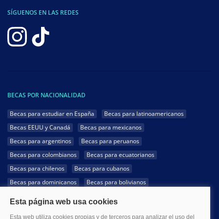
SÍGUENOS EN LAS REDES
BECAS POR NACIONALIDAD
Becas para estudiar en España
Becas para latinoamericanos
Becas EEUU y Canadá
Becas para mexicanos
Becas para argentinos
Becas para peruanos
Becas para colombianos
Becas para ecuatorianos
Becas para chilenos
Becas para cubanos
Becas para dominicanos
Becas para bolivianos
Becas para venezolanos
Becas para panameños
Becas para guatemaltecos
Becas para costarricenses