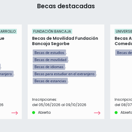
Becas destacadas
SARROLLO
FUNDACIÓN BANCAJA
UNIVERSI
ue
Becas de Movilidad Fundación
Becas A
Bancaja Segorbe
Comed
Becas de estudios
Becas de
Becas de movilidad
Becas de idiomas
tranjero
Becas para estudiar en el extranjero
Becas de estancias
Inscripciones:
Inscripci
26
del 05/06/2026 al 09/10/2026
del 08/0
Abierta
Abiert