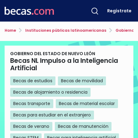
Regístrate
Home
Instituciones públicas latinoamericanas
Gobierno d
GOBIERNO DEL ESTADO DE NUEVO LEÓN
Becas NL Impulso a la Inteligencia
Artificial
Becas de estudios
Becas de movilidad
Becas de alojamiento o residencia
Becas transporte
Becas de material escolar
Becas para estudiar en el extranjero
Becas de verano
Becas de manutención
Becas STEM
Becas para inteligencia artificial