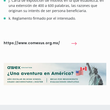
j. Carta de exposición de motivos en la que establezca, en
una extensión de 400 a 600 palabras, las razones que
originan su interés de ser persona beneficiaria.
k. Reglamento firmado por el interesado.
https://www.comexus.org.mx/