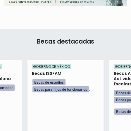
Becas destacadas
A
GOBIERNO DE MÉXICO
GOBIERN
Becas ISSFAM
Becas A
plona
Activid
Becas de estudios
Escolar
comedor
Becas para hijos de funcionarios
Becas de
Becas pa
Becas de