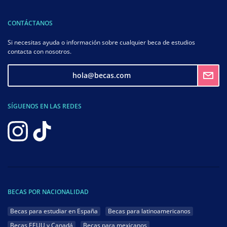
CONTÁCTANOS
Si necesitas ayuda o información sobre cualquier beca de estudios
contacta con nosotros.
hola@becas.com
SÍGUENOS EN LAS REDES
BECAS POR NACIONALIDAD
Becas para estudiar en España
Becas para latinoamericanos
Becas EEUU y Canadá
Becas para mexicanos