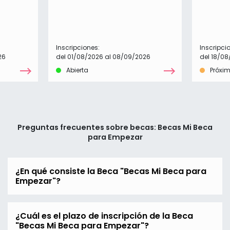
Inscripciones:
Inscripci
26
del 01/08/2026 al 08/09/2026
del 18/08
Abierta
Próxi
Preguntas frecuentes sobre becas: Becas Mi Beca
para Empezar
¿En qué consiste la Beca "Becas Mi Beca para
Empezar"?
¿Cuál es el plazo de inscripción de la Beca
"Becas Mi Beca para Empezar"?