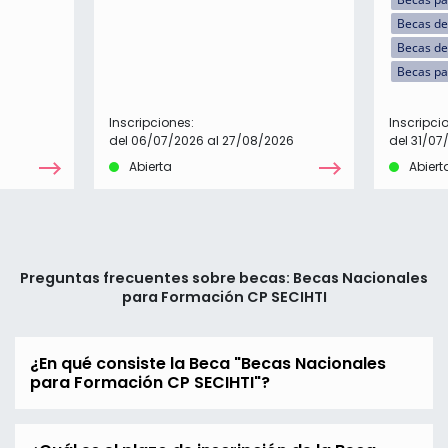
Becas de
Becas de
Becas pa
Inscripciones:
Inscripci
del 06/07/2026 al 27/08/2026
del 31/07
Abierta
Abiert
Preguntas frecuentes sobre becas: Becas Nacionales
para Formación CP SECIHTI
¿En qué consiste la Beca "Becas Nacionales
para Formación CP SECIHTI"?