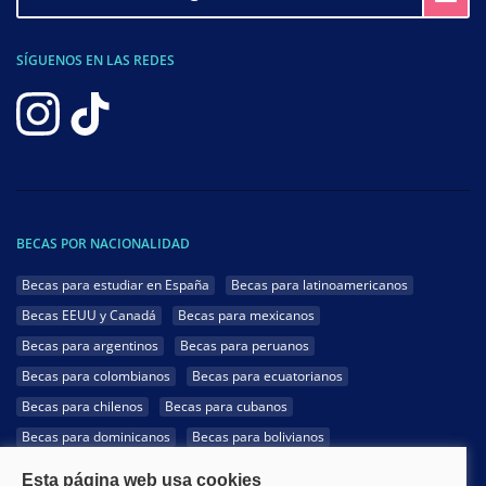
SÍGUENOS EN LAS REDES
BECAS POR NACIONALIDAD
Becas para estudiar en España
Becas para latinoamericanos
Becas EEUU y Canadá
Becas para mexicanos
Becas para argentinos
Becas para peruanos
Becas para colombianos
Becas para ecuatorianos
Becas para chilenos
Becas para cubanos
Becas para dominicanos
Becas para bolivianos
Becas para venezolanos
Becas para panameños