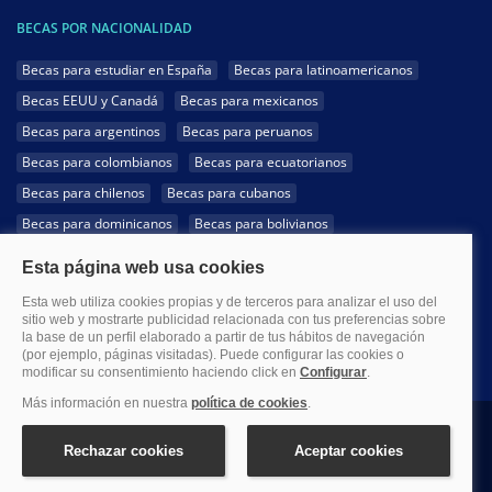
BECAS POR NACIONALIDAD
Becas para estudiar en España
Becas para latinoamericanos
Becas EEUU y Canadá
Becas para mexicanos
Becas para argentinos
Becas para peruanos
Becas para colombianos
Becas para ecuatorianos
Becas para chilenos
Becas para cubanos
Becas para dominicanos
Becas para bolivianos
Becas para venezolanos
Becas para panameños
Becas para guatemaltecos
Becas para costarricenses
Becas para hondureños
Becas para paraguayos
Becas para uruguayos
Becas para salvadoreños
1999-2026 Becas.com @Todos los derechos reservados
Aviso legal
Política de Privacidad
Política de Cookies