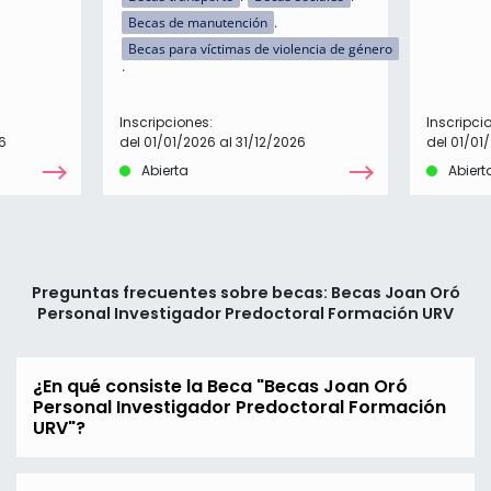
Becas de manutención
Becas para víctimas de violencia de género
Inscripciones:
Inscripci
6
del 01/01/2026 al 31/12/2026
del 01/01
Abierta
Abiert
Preguntas frecuentes sobre becas: Becas Joan Oró
Personal Investigador Predoctoral Formación URV
¿En qué consiste la Beca "Becas Joan Oró
Personal Investigador Predoctoral Formación
URV"?