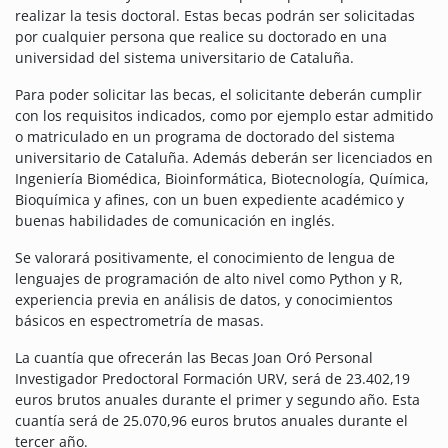
realizar la tesis doctoral. Estas becas podrán ser solicitadas
por cualquier persona que realice su doctorado en una
universidad del sistema universitario de Cataluña.
Para poder solicitar las becas, el solicitante deberán cumplir
con los requisitos indicados, como por ejemplo estar admitido
o matriculado en un programa de doctorado del sistema
universitario de Cataluña. Además deberán ser licenciados en
Ingeniería Biomédica, Bioinformática, Biotecnología, Química,
Bioquímica y afines, con un buen expediente académico y
buenas habilidades de comunicación en inglés.
Se valorará positivamente, el conocimiento de lengua de
lenguajes de programación de alto nivel como Python y R,
experiencia previa en análisis de datos, y conocimientos
básicos en espectrometría de masas.
La cuantía que ofrecerán las Becas Joan Oró Personal
Investigador Predoctoral Formación URV, será de 23.402,19
euros brutos anuales durante el primer y segundo año. Esta
cuantía será de 25.070,96 euros brutos anuales durante el
tercer año.