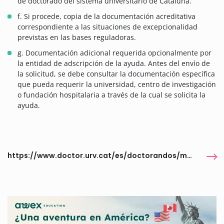
de doctorado del sistema universitario de Cataluña.
f. Si procede, copia de la documentación acreditativa
correspondiente a las situaciones de excepcionalidad
previstas en las bases reguladoras.
g. Documentación adicional requerida opcionalmente por
la entidad de adscripción de la ayuda. Antes del envío de
la solicitud, se debe consultar la documentación específica
que pueda requerir la universidad, centro de investigación
o fundación hospitalaria a través de la cual se solicita la
ayuda.
https://www.doctor.urv.cat/es/doctorandos/matricula-permanencia-ayudas/ajudes-i-premis/