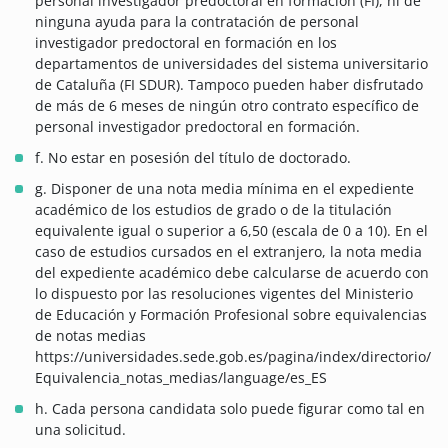
personal investigador predoctoral en formación (FI), ni de
ninguna ayuda para la contratación de personal
investigador predoctoral en formación en los
departamentos de universidades del sistema universitario
de Cataluña (FI SDUR). Tampoco pueden haber disfrutado
de más de 6 meses de ningún otro contrato específico de
personal investigador predoctoral en formación.
f. No estar en posesión del título de doctorado.
g. Disponer de una nota media mínima en el expediente
académico de los estudios de grado o de la titulación
equivalente igual o superior a 6,50 (escala de 0 a 10).
En el
caso de estudios cursados en el extranjero, la nota media
del expediente académico debe calcularse de acuerdo con
lo dispuesto por las resoluciones vigentes del Ministerio
de Educación y Formación Profesional sobre equivalencias
de notas medias
https://universidades.sede.gob.es/pagina/index/directorio/
Equivalencia_notas_medias/language/es_ES
h. Cada persona candidata solo puede figurar como tal en
una solicitud.