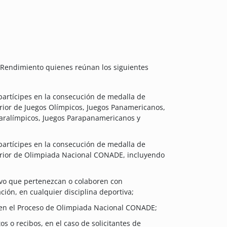
o Rendimiento quienes reúnan los siguientes
partícipes en la consecución de medalla de
erior de Juegos Olímpicos, Juegos Panamericanos,
aralímpicos, Juegos Parapanamericanos y
partícipes en la consecución de medalla de
terior de Olimpiada Nacional CONADE, incluyendo
tivo que pertenezcan o colaboren con
ción, en cualquier disciplina deportiva;
n en el Proceso de Olimpiada Nacional CONADE;
 o recibos, en el caso de solicitantes de