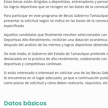
Estas becas están dirigidas a deportistas, entrenadores y perso
los logros deportivos que se recogen en las bases de la convocat
Para participar en este programa de Becas Gobierno Tamaulipas
presentar la solicitud según se indica en las bases de la convo
especificada.
Aquellos candidatos que finalmente resulten seleccionados con
Deportivas Alto Rendimiento, recibirán una dotación económica 
después del análisis de los méritos y logros deportivos obtenido
De este modo, el Gobierno del Estado de Tamaulipas pretende i
destacados en la práctica de alto rendimiento, colaborando con
deportivas y competitivas conllevan.
Si estás interesado o interesad en solicitar una de las Becas G
te encuentras en el lugar adecuado, ya que a continuación pued
como plazos de solicitud y cómo debes realizarla, requisitos, etc
Datos básicos