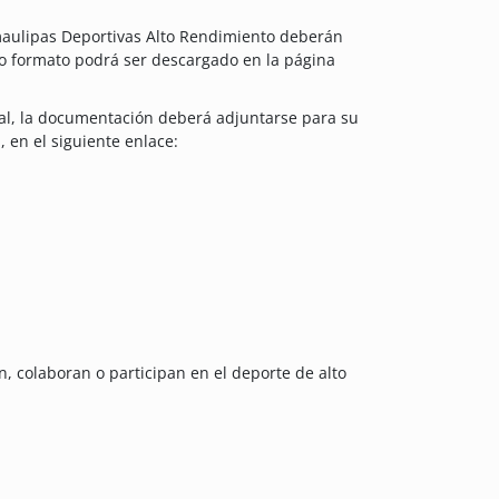
amaulipas Deportivas Alto Rendimiento deberán
ho formato podrá ser descargado en la página
tal, la documentación deberá adjuntarse para su
, en el siguiente enlace:
, colaboran o participan en el deporte de alto