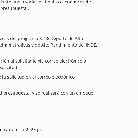
diante uno o varios estímulos económicos de
 presupuestal.
 becas del programa S146 Deporte de Alto
Administrativas y de Alto Rendimiento del INDE,
ión al solicitante vía correo electrónico o
olicitud.
la solicitud en el correo electrónico:
ad presupuestal y se realizará con un enfoque
onvocatoria_2026.pdf