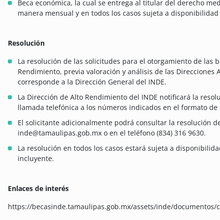
Beca económica, la cual se entrega al titular del derecho me
manera mensual y en todos los casos sujeta a disponibilidad
Resolución
La resolución de las solicitudes para el otorgamiento de las
Rendimiento, previa valoración y análisis de las Direcciones 
corresponde a la Dirección General del INDE.
La Dirección de Alto Rendimiento del INDE notificará la resoluc
llamada telefónica a los números indicados en el formato de s
El solicitante adicionalmente podrá consultar la resolución de 
inde@tamaulipas.gob.mx o en el teléfono (834) 316 9630.
La resolución en todos los casos estará sujeta a disponibilid
incluyente.
Enlaces de interés
https://becasinde.tamaulipas.gob.mx/assets/inde/documentos/c