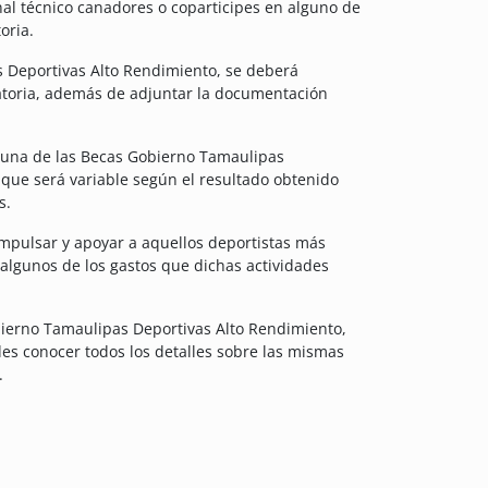
nal técnico canadores o coparticipes en alguno de
oria.
 Deportivas Alto Rendimiento, se deberá
catoria, además de adjuntar la documentación
 una de las Becas Gobierno Tamaulipas
que será variable según el resultado obtenido
s.
mpulsar y apoyar a aquellos deportistas más
 algunos de los gastos que dichas actividades
obierno Tamaulipas Deportivas Alto Rendimiento,
es conocer todos los detalles sobre las mismas
.