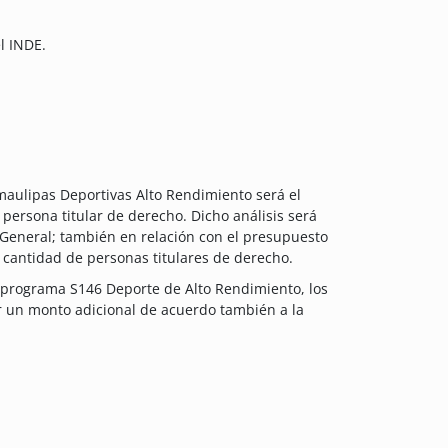
l INDE.
aulipas Deportivas Alto Rendimiento será el
a persona titular de derecho. Dicho análisis será
n General; también en relación con el presupuesto
la cantidad de personas titulares de derecho.
 programa S146 Deporte de Alto Rendimiento, los
 un monto adicional de acuerdo también a la