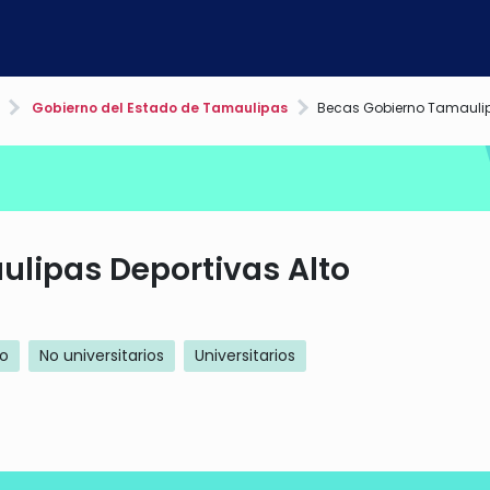
Gobierno del Estado de Tamaulipas
Becas Gobierno Tamaulip
lipas Deportivas Alto
to
No universitarios
Universitarios