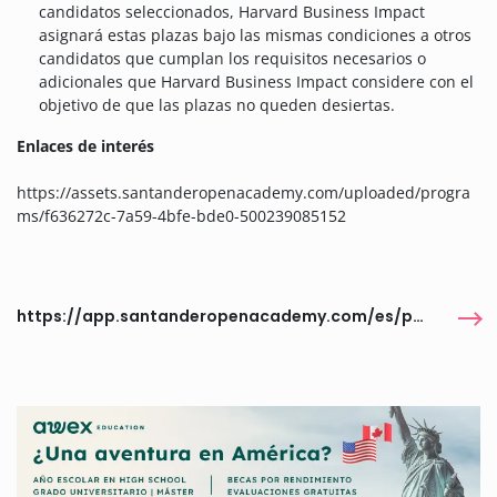
candidatos seleccionados, Harvard Business Impact
asignará estas plazas bajo las mismas condiciones a otros
candidatos que cumplan los requisitos necesarios o
adicionales que Harvard Business Impact considere con el
objetivo de que las plazas no queden desiertas.
Enlaces de interés
https://assets.santanderopenacademy.com/uploaded/progra
ms/f636272c-7a59-4bfe-bde0-500239085152
https://app.santanderopenacademy.com/es/program/business-for-all-2026-harvard-business-impact