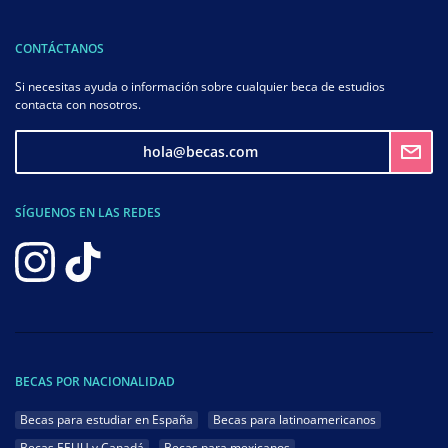
CONTÁCTANOS
Si necesitas ayuda o información sobre cualquier beca de estudios
contacta con nosotros.
hola@becas.com
SÍGUENOS EN LAS REDES
BECAS POR NACIONALIDAD
Becas para estudiar en España
Becas para latinoamericanos
Becas EEUU y Canadá
Becas para mexicanos