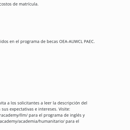
ostos de matrícula.
lecidos en el programa de becas OEA-AUWCL PAEC.
ta a los solicitantes a leer la descripción del
us expectativas e intereses. Visite:
racademy/llm/ para el programa de inglés y
racademy/academia/humanitario/ para el