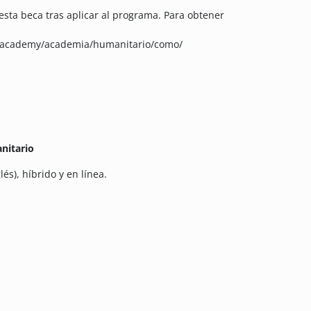
esta beca tras aplicar al programa. Para obtener
hracademy/academia/humanitario/como/
nitario
s), híbrido y en línea.