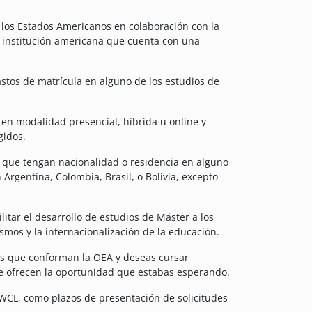
los Estados Americanos en colaboración con la
a institución americana que cuenta con una
astos de matrícula en alguno de los estudios de
 en modalidad presencial, híbrida u online y
gidos.
 que tengan nacionalidad o residencia en alguno
rgentina, Colombia, Brasil, o Bolivia, excepto
litar el desarrollo de estudios de Máster a los
smos y la internacionalización de la educación.
íses que conforman la OEA y deseas cursar
e ofrecen la oportunidad que estabas esperando.
WCL, como plazos de presentación de solicitudes