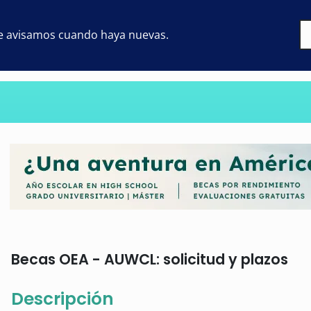
 te avisamos cuando haya nuevas.
Becas OEA - AUWCL: solicitud y plazos
Descripción