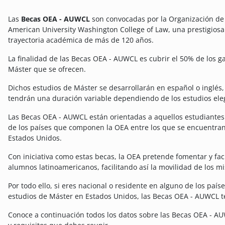
Las
Becas OEA - AUWCL
son convocadas por la Organización de 
American University Washington College of Law, una prestigios
trayectoria académica de más de 120 años.
La finalidad de las Becas OEA - AUWCL es cubrir el 50% de los g
Máster que se ofrecen.
Dichos estudios de Máster se desarrollarán en español o inglés,
tendrán una duración variable dependiendo de los estudios ele
Las Becas OEA - AUWCL están orientadas a aquellos estudiantes
de los países que componen la OEA entre los que se encuentran A
Estados Unidos.
Con iniciativa como estas becas, la OEA pretende fomentar y faci
alumnos latinoamericanos, facilitando así la movilidad de los mi
Por todo ello, si eres nacional o residente en alguno de los pa
estudios de Máster en Estados Unidos, las Becas OEA - AUWCL t
Conoce a continuación todos los datos sobre las Becas OEA - AU