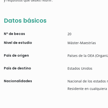
y requisitos que debes reunir.
Datos básicos
Nº de becas
20
Nivel de estudio
Máster-Maestrías
País de origen
Países de la OEA (Organi
País de destino
Estados Unidos
Nacionalidades
Nacional de los estados
Residente en cualquiera