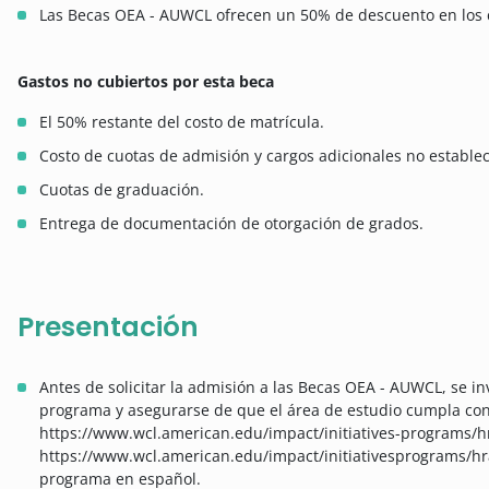
Las Becas OEA - AUWCL ofrecen un 50% de descuento en los c
Gastos no cubiertos por esta beca
El 50% restante del costo de matrícula.
Costo de cuotas de admisión y cargos adicionales no estab
Cuotas de graduación.
Entrega de documentación de otorgación de grados.
Presentación
Antes de solicitar la admisión a las Becas OEA - AUWCL, se invi
programa y asegurarse de que el área de estudio cumpla con s
https://www.wcl.american.edu/impact/initiatives-programs/h
https://www.wcl.american.edu/impact/initiativesprograms/h
programa en español.