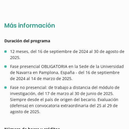
Más información
Duración del programa
12 meses, del 16 de septiembre de 2024 al 30 de agosto de
2025.
Fase presencial OBLIGATORIA en la Sede de la Universidad
de Navarra en Pamplona, España - del 16 de septiembre
de 2024 al 14 de marzo de 2025.
Fase no presencial: de trabajo a distancia del módulo de
investigación, del 17 de marzo al 30 de junio de 2025.
Siempre desde el país de origen del becario. Evaluación
(defensa) en convocatoria extraordinaria del 25 al 29 de
agosto de 2025.