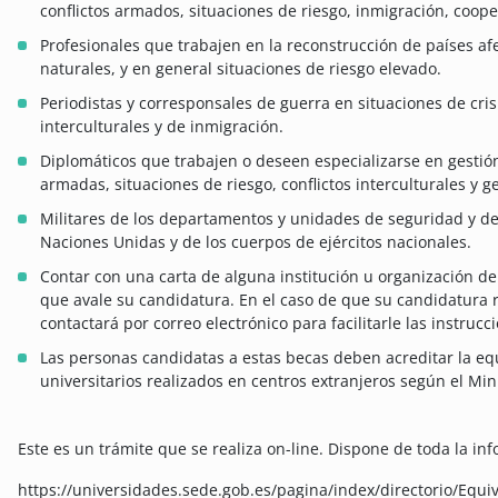
conflictos armados, situaciones de riesgo, inmigración, cooper
Profesionales que trabajen en la reconstrucción de países af
naturales, y en general situaciones de riesgo elevado.
Periodistas y corresponsales de guerra en situaciones de cris
interculturales y de inmigración.
Diplomáticos que trabajen o deseen especializarse en gestión
armadas, situaciones de riesgo, conflictos interculturales y 
Militares de los departamentos y unidades de seguridad y d
Naciones Unidas y de los cuerpos de ejércitos nacionales.
Contar con una carta de alguna institución u organización d
que avale su candidatura. En el caso de que su candidatura r
contactará por correo electrónico para facilitarle las instruc
Las personas candidatas a estas becas deben acreditar la eq
universitarios realizados en centros extranjeros según el Min
Este es un trámite que se realiza on-line. Dispone de toda la in
https://universidades.sede.gob.es/pagina/index/directorio/Equ