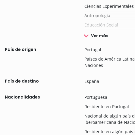
Ciencias Experimentales
Antropología
Educación Social
Ver más
País de origen
Portugal
Países de América Lati
Naciones
País de destino
España
Nacionalidades
Portuguesa
Residente en Portugal
Nacional de algún país 
Iberoamericana de Naci
Residente en algún país