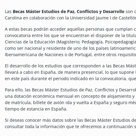
Las
Becas Máster Estudios de Paz, Conflictos y Desarrollo
son c
Carolina en colaboración con la Universidad Jaume I de Castelló
A estas becas podrán acceder aquellas personas que cumplan co
convocatoria entre los que se encuentran el disponer de la titu
Ciencias de la Educación (Magisterio; Pedagogía, Psicopedagogía, 
como ser nacional y residente de uno de los países latinoamer
Iberoamericana de Naciones o de Portugal, entre otros requisito
El desarrollo de los estudios que corresponden a las Becas Máste
llevará a cabo en España, de manera presencial, lo que supone 
en este país durante el periodo indicado en la convocatoria, qu
Para ello, las Becas Máster Estudios de Paz, Conflictos y Desarro
una dotación económica mensual en concepto de alojamiento y 
de matrícula, billete de avión ida y vuelta a España y seguro m
tiempo de estancia en España.
Si deseas conocer más datos sobre las Becas Máster Estudios de 
consultar toda la información que te ofrecemos a continuación 