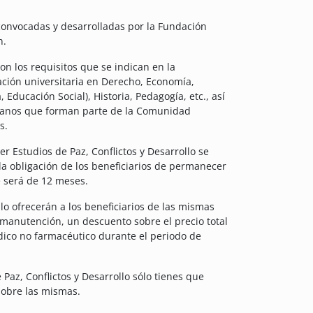
onvocadas y desarrolladas por la Fundación
n.
n los requisitos que se indican en la
lación universitaria en Derecho, Economía,
Educación Social), Historia, Pedagogía, etc., así
icanos que forman parte de la Comunidad
s.
r Estudios de Paz, Conflictos y Desarrollo se
la obligación de los beneficiarios de permanecer
e será de 12 meses.
llo ofrecerán a los beneficiarios de las mismas
manutención, un descuento sobre el precio total
édico no farmacéutico durante el periodo de
Paz, Conflictos y Desarrollo sólo tienes que
sobre las mismas.