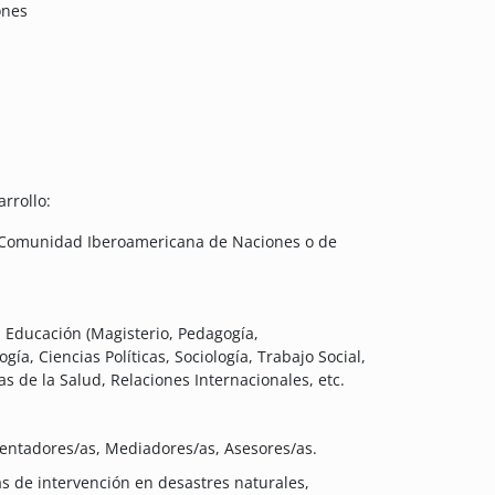
ones
rrollo:
a Comunidad Iberoamericana de Naciones o de
a Educación (Magisterio, Pedagogía,
gía, Ciencias Políticas, Sociología, Trabajo Social,
s de la Salud, Relaciones Internacionales, etc.
ientadores/as, Mediadores/as, Asesores/as.
s de intervención en desastres naturales,