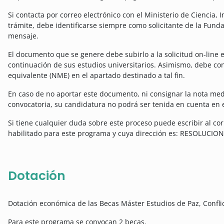
Si contacta por correo electrónico con el Ministerio de Ciencia,
trámite, debe identificarse siempre como solicitante de la Funda
mensaje.
El documento que se genere debe subirlo a la solicitud on-line 
continuación de sus estudios universitarios. Asimismo, debe co
equivalente (NME) en el apartado destinado a tal fin.
En caso de no aportar este documento, ni consignar la nota medi
convocatoria, su candidatura no podrá ser tenida en cuenta en e
Si tiene cualquier duda sobre este proceso puede escribir al cor
habilitado para este programa y cuya dirección es:
RESOLUCION
Dotación
Dotación económica de las Becas Máster Estudios de Paz, Conflic
Para este programa se convocan 2 becas.