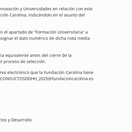
 Innovación y Universidades en relación con este
ción Carolina, indicándolo en el asunto del
en el apartado de “Formación Universitaria” a
nsignar el dato numérico de dicha nota media
a equivalente antes del cierre de la
l proceso de selección.
reo electrónico que la Fundación Carolina tiene
CONFLICTOSDDHH_2025@fundacioncarolina.es
tos y Desarrollo: