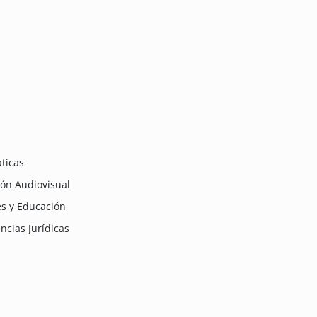
ticas
ón Audiovisual
es y Educación
ncias Jurídicas