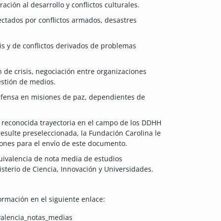
ación al desarrollo y conflictos culturales.
ectados por conflictos armados, desastres
is y de conflictos derivados de problemas
 de crisis, negociación entre organizaciones
gestión de medios.
efensa en misiones de paz, dependientes de
e reconocida trayectoria en el campo de los DDHH
esulte preseleccionada, la Fundación Carolina le
ciones para el envío de este documento.
uivalencia de nota media de estudios
isterio de Ciencia, Innovación y Universidades.
formación en el siguiente enlace:
ivalencia_notas_medias