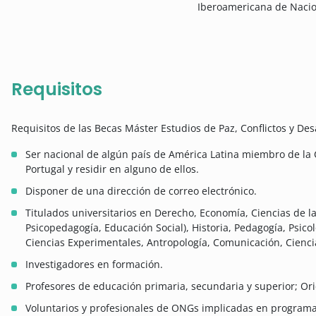
Iberoamericana de Naci
Requisitos
Requisitos de las Becas Máster Estudios de Paz, Conflictos y Desa
Ser nacional de algún país de América Latina miembro de l
Portugal y residir en alguno de ellos.
Disponer de una dirección de correo electrónico.
Titulados universitarios en Derecho, Economía, Ciencias de l
Psicopedagogía, Educación Social), Historia, Pedagogía, Psicolo
Ciencias Experimentales, Antropología, Comunicación, Ciencia
Investigadores en formación.
Profesores de educación primaria, secundaria y superior; Or
Voluntarios y profesionales de ONGs implicadas en programa