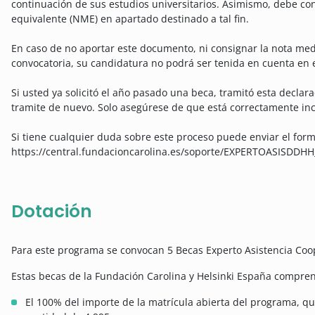
continuación de sus estudios universitarios. Asimismo, debe co
equivalente (NME) en apartado destinado a tal fin.
En caso de no aportar este documento, ni consignar la nota medi
convocatoria, su candidatura no podrá ser tenida en cuenta en e
Si usted ya solicitó el año pasado una beca, tramitó esta declara
tramite de nuevo. Solo asegúrese de que está correctamente inc
Si tiene cualquier duda sobre este proceso puede enviar el form
https://central.fundacioncarolina.es/soporte/EXPERTOASISDDHH
Dotación
Para este programa se convocan 5 Becas Experto Asistencia Coop
Estas becas de la Fundación Carolina y Helsinki España compre
El 100% del importe de la matrícula abierta del programa, q