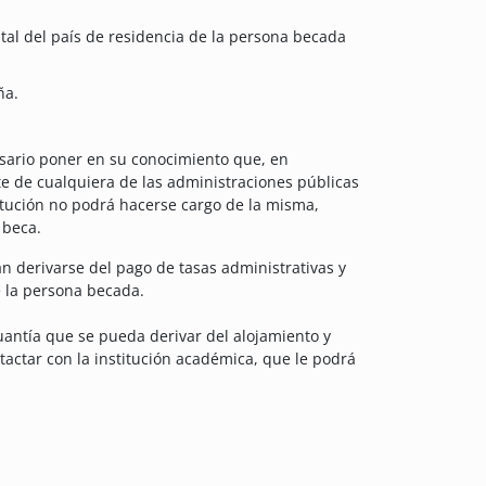
pital del país de residencia de la persona becada
ña.
sario poner en su conocimiento que, en
e de cualquiera de las administraciones públicas
itución no podrá hacerse cargo de la misma,
 beca.
 derivarse del pago de tasas administrativas y
e la persona becada.
antía que se pueda derivar del alojamiento y
actar con la institución académica, que le podrá