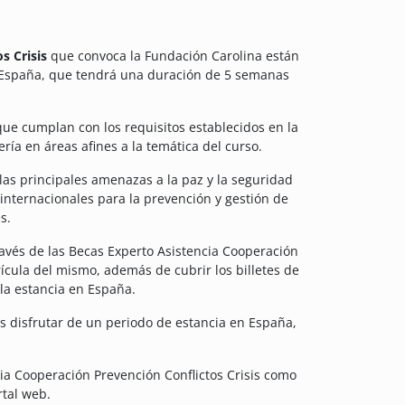
s Crisis
que convoca la Fundación Carolina están
en España, que tendrá una duración de 5 semanas
que cumplan con los requisitos establecidos en la
ría en áreas afines a la temática del curso.
 las principales amenazas a la paz y la seguridad
internacionales para la prevención y gestión de
s.
través de las Becas Experto Asistencia Cooperación
rícula del mismo, además de cubrir los billetes de
la estancia en España.
es disfrutar de un periodo de estancia en España,
ia Cooperación Prevención Conflictos Crisis como
rtal web.