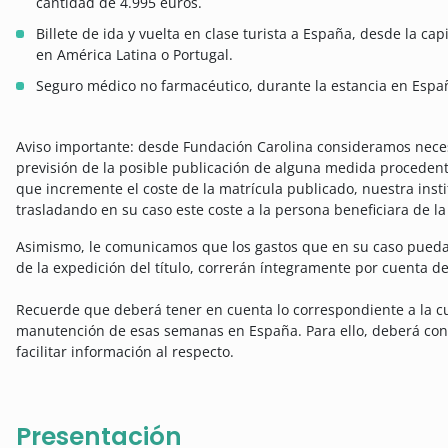
cantidad de 4.995 euros.
Billete de ida y vuelta en clase turista a España, desde la ca
en América Latina o Portugal.
Seguro médico no farmacéutico, durante la estancia en Espa
Aviso importante: desde Fundación Carolina consideramos nece
previsión de la posible publicación de alguna medida procedent
que incremente el coste de la matrícula publicado, nuestra inst
trasladando en su caso este coste a la persona beneficiara de la
Asimismo, le comunicamos que los gastos que en su caso puedan
de la expedición del título, correrán íntegramente por cuenta d
Recuerde que deberá tener en cuenta lo correspondiente a la cu
manutención de esas semanas en España. Para ello, deberá cont
facilitar información al respecto.
Presentación