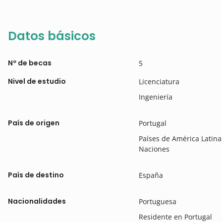
Datos básicos
Nº de becas
5
Nivel de estudio
Licenciatura
Ingeniería
País de origen
Portugal
Países de América Lati
Naciones
País de destino
España
Nacionalidades
Portuguesa
Residente en Portugal