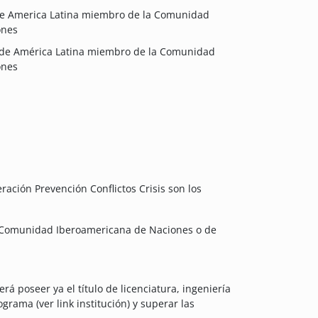
de America Latina miembro de la Comunidad
ones
 de América Latina miembro de la Comunidad
ones
ración Prevención Conflictos Crisis son los
a Comunidad Iberoamericana de Naciones o de
á poseer ya el título de licenciatura, ingeniería
ograma (ver link institución) y superar las