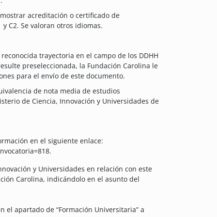
.
mostrar acreditación o certificado de
 y C2. Se valoran otros idiomas.
e reconocida trayectoria en el campo de los DDHH
esulte preseleccionada, la Fundación Carolina le
ciones para el envío de este documento.
uivalencia de nota media de estudios
isterio de Ciencia, Innovación y Universidades de
formación en el siguiente enlace:
nvocatoria=818.
 Innovación y Universidades en relación con este
ción Carolina, indicándolo en el asunto del
en el apartado de “Formación Universitaria” a