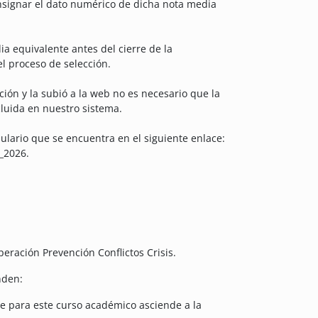
nsignar el dato numérico de dicha nota media
a equivalente antes del cierre de la
l proceso de selección.
ción y la subió a la web no es necesario que la
luida en nuestro sistema.
ulario que se encuentra en el siguiente enlace:
_2026.
eración Prevención Conflictos Crisis.
nden:
ue para este curso académico asciende a la