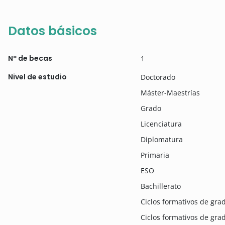
Datos básicos
Nº de becas
1
Nivel de estudio
Doctorado
Máster-Maestrías
Grado
Licenciatura
Diplomatura
Primaria
ESO
Bachillerato
Ciclos formativos de gr
Ciclos formativos de gra