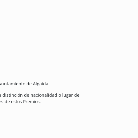
Ayuntamiento de Algaida:
n distinción de nacionalidad o lugar de
es de estos Premios.