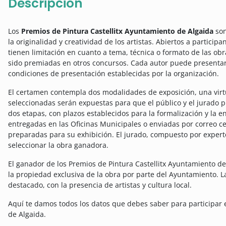
Descripción
Los
Premios de Pintura Castellitx Ayuntamiento de Algaida
son
la originalidad y creatividad de los artistas. Abiertos a partici
tienen limitación en cuanto a tema, técnica o formato de las obr
sido premiadas en otros concursos. Cada autor puede presentar 
condiciones de presentación establecidas por la organización.
El certamen contempla dos modalidades de exposición, una virtu
seleccionadas serán expuestas para que el público y el jurado p
dos etapas, con plazos establecidos para la formalización y la e
entregadas en las Oficinas Municipales o enviadas por correo cer
preparadas para su exhibición. El jurado, compuesto por experto
seleccionar la obra ganadora.
El ganador de los Premios de Pintura Castellitx Ayuntamiento d
la propiedad exclusiva de la obra por parte del Ayuntamiento. L
destacado, con la presencia de artistas y cultura local.
Aquí te damos todos los datos que debes saber para participar 
de Algaida.