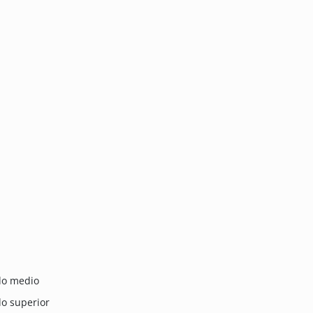
ado medio
do superior