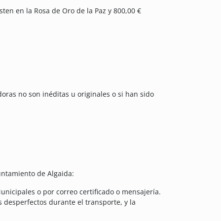
sten en la Rosa de Oro de la Paz y 800,00 €
oras no son inéditas u originales o si han sido
yuntamiento de Algaida:
nicipales o por correo certificado o mensajería.
 desperfectos durante el transporte, y la