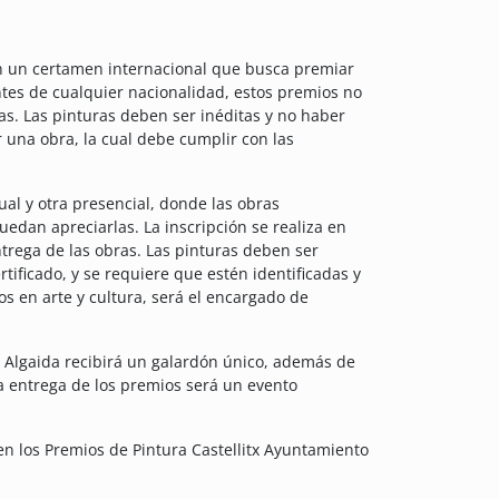
 un certamen internacional que busca premiar
pantes de cualquier nacionalidad, estos premios no
as. Las pinturas deben ser inéditas y no haber
una obra, la cual debe cumplir con las
al y otra presencial, donde las obras
uedan apreciarlas. La inscripción se realiza en
ntrega de las obras. Las pinturas deben ser
tificado, y se requiere que estén identificadas y
s en arte y cultura, será el encargado de
e Algaida recibirá un galardón único, además de
a entrega de los premios será un evento
en los Premios de Pintura Castellitx Ayuntamiento