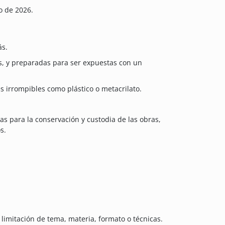
o de 2026.
ás.
, y preparadas para ser expuestas con un
s irrompibles como plástico o metacrilato.
as para la conservación y custodia de las obras,
s.
 limitación de tema, materia, formato o técnicas.