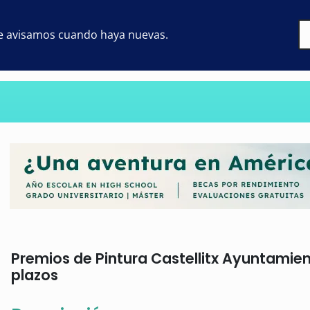
 te avisamos cuando haya nuevas.
Premios de Pintura Castellitx Ayuntamient
plazos