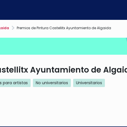
gaida
Premios de Pintura Castellitx Ayuntamiento de Algaida
stellitx Ayuntamiento de Algai
 para artistas
No universitarios
Universitarios