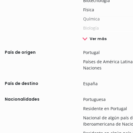
Biotecnología
Física
Química
Biología
Ver más
País de origen
Portugal
Países de América Lati
Naciones
País de destino
España
Nacionalidades
Portuguesa
Residente en Portugal
Nacional de algún país 
Iberoamericana de Naci