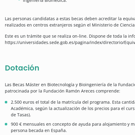
Ingeniería Biomédica.
Las personas candidatas a estas becas deben acreditar la equiv
realizados en centros extranjeros según el Ministerio de Ciencia
Este es un trámite que se realiza on-line. Dispone de toda la in
https://universidades.sede.gob.es/pagina/index/directorio/Equi
Dotación
Las Becas Máster en Biotecnología y Bioingeniería de la Fundac
patrocinada por la Fundación Ramón Areces comprende:
2.500 euros el total de la matrícula del programa. Esta canti
Académica, según la actualización de los precios para el cur
de Tasas).
900 € mensuales en concepto de ayuda para alojamiento y ma
persona becada en España.