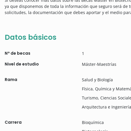
Si deseas conocer más datos sobre las Becas Máster en Biotecno
ya que disponemos de toda la información que seguro será de t
solicitudes, la documentación que debes aportar y el medio par
Datos básicos
Nº de becas
1
Nivel de estudio
Máster-Maestrías
Rama
Salud y Biología
Física, Química y Matemá
Turismo, Ciencias Social
Arquitectura e Ingenierí
Carrera
Bioquímica