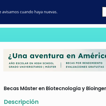
 te avisamos cuando haya nuevas.
Becas Máster en Biotecnología y Bioingeni
Descripción