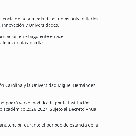
alencia de nota media de estudios universitarios
, Innovación y Universidades.
formación en el siguiente enlace:
valencia_notas_medias.
ión Carolina y la Universidad Miguel Hernández
dad podrá verse modificada por la Institución
so académico 2026-2027 (Sujeto al Decreto Anual
nutención durante el periodo de estancia de la