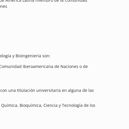
 de América Latina miembro de la Comunidad
ones
ología y Bioingeniería son:
a Comunidad Iberoamericana de Naciones o de
con una titulación universitaria en alguna de las
, Química, Bioquímica, Ciencia y Tecnología de los