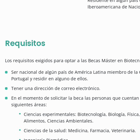
Residente en algún país
Iberoamericana de Naci
Requisitos
Los requisitos exigidos para optar a las Becas Máster en Biotecn
Ser nacional de algún país de América Latina miembro de l
Portugal y residir en alguno de ellos.
Tener una dirección de correo electrónico.
En el momento de solicitar la beca las personas que cuentan 
siguientes áreas:
Ciencias experimentales: Biotecnología, Biología, Física
Alimentos, Ciencias Ambientales.
Ciencias de la salud: Medicina, Farmacia, Veterinaria.