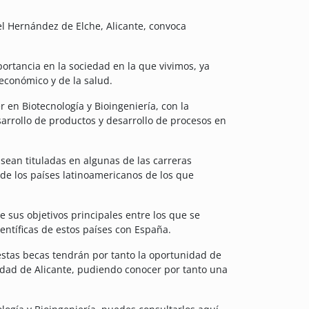
l Hernández de Elche, Alicante, convoca
portancia en la sociedad en la que vivimos, ya
económico y de la salud.
r en Biotecnología y Bioingeniería, con la
sarrollo de productos y desarrollo de procesos en
sean tituladas en algunas de las carreras
 de los países latinoamericanos de los que
 sus objetivos principales entre los que se
ientíficas de estos países con España.
estas becas tendrán por tanto la oportunidad de
sidad de Alicante, pudiendo conocer por tanto una