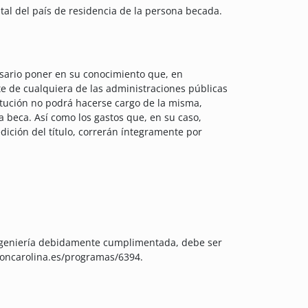
pital del país de residencia de la persona becada.
sario poner en su conocimiento que, en
e de cualquiera de las administraciones públicas
itución no podrá hacerse cargo de la misma,
la beca. Así como los gastos que, en su caso,
dición del título, correrán íntegramente por
oingeniería debidamente cumplimentada, debe ser
cioncarolina.es/programas/6394.