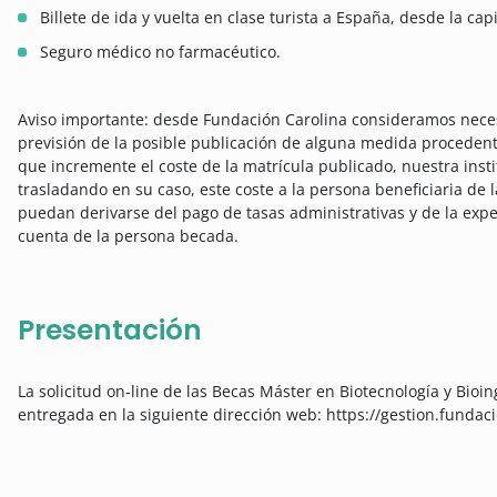
Billete de ida y vuelta en clase turista a España, desde la ca
Seguro médico no farmacéutico.
Aviso importante: desde Fundación Carolina consideramos nece
previsión de la posible publicación de alguna medida procedent
que incremente el coste de la matrícula publicado, nuestra inst
trasladando en su caso, este coste a la persona beneficiaria de 
puedan derivarse del pago de tasas administrativas y de la expe
cuenta de la persona becada.
Presentación
La solicitud on-line de las Becas Máster en Biotecnología y Bi
entregada en la siguiente dirección web: https://gestion.funda