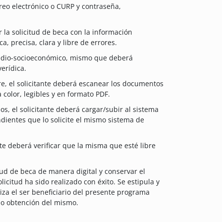
reo electrónico o CURP y contraseña,
r la solicitud de beca con la información
, precisa, clara y libre de errores.
estudio-socioeconómico, mismo que deberá
verídica.
re, el solicitante deberá escanear los documentos
 color, legibles y en formato PDF.
 el solicitante deberá cargar/subir al sistema
dientes que lo solicite el mismo sistema de
te deberá verificar que la misma que esté libre
itud de beca de manera digital y conservar el
citud ha sido realizado con éxito. Se estipula y
tiza el ser beneficiario del presente programa
lo obtención del mismo.