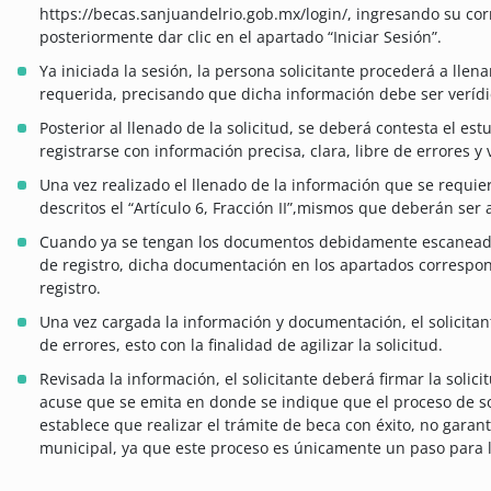
https://becas.sanjuandelrio.gob.mx/login/, ingresando su cor
posteriormente dar clic en el apartado “Iniciar Sesión”.
Ya iniciada la sesión, la persona solicitante procederá a llena
requerida, precisando que dicha información debe ser verídica
Posterior al llenado de la solicitud, se deberá contesta el 
registrarse con información precisa, clara, libre de errores y 
Una vez realizado el llenado de la información que se requie
descritos el “Artículo 6, Fracción II”,mismos que deberán ser a
Cuando ya se tengan los documentos debidamente escaneados,
de registro, dicha documentación en los apartados correspon
registro.
Una vez cargada la información y documentación, el solicitan
de errores, esto con la finalidad de agilizar la solicitud.
Revisada la información, el solicitante deberá firmar la solic
acuse que se emita en donde se indique que el proceso de soli
establece que realizar el trámite de beca con éxito, no garan
municipal, ya que este proceso es únicamente un paso para 