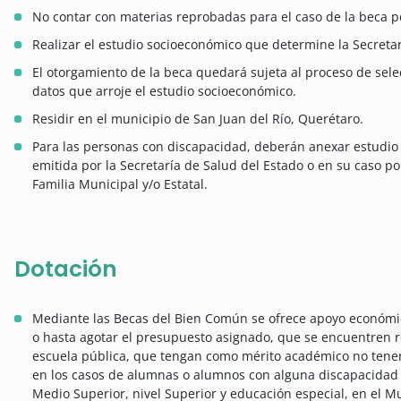
No contar con materias reprobadas para el caso de la beca 
Realizar el estudio socioeconómico que determine la Secretarí
El otorgamiento de la beca quedará sujeta al proceso de sele
datos que arroje el estudio socioeconómico.
Residir en el municipio de San Juan del Río, Querétaro.
Para las personas con discapacidad, deberán anexar estudio
emitida por la Secretaría de Salud del Estado o en su caso por
Familia Municipal y/o Estatal.
Dotación
Mediante las Becas del Bien Común se ofrece apoyo económico
o hasta agotar el presupuesto asignado, que se encuentren re
escuela pública, que tengan como mérito académico no tener
en los casos de alumnas o alumnos con alguna discapacidad d
Medio Superior, nivel Superior y educación especial, en el M