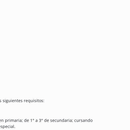
 siguientes requisitos:
en primaria; de 1° a 3° de secundaria; cursando
special.