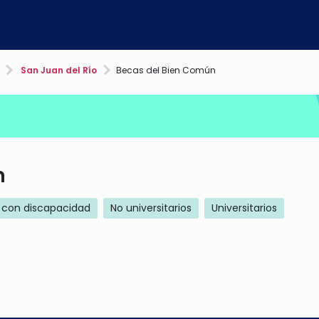
San Juan del Río
Becas del Bien Común
n
 con discapacidad
No universitarios
Universitarios