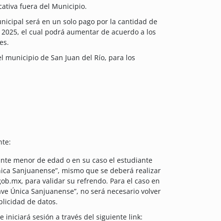
ativa fuera del Municipio.
nicipal será en un solo pago por la cantidad de
al 2025, el cual podrá aumentar de acuerdo a los
es.
l municipio de San Juan del Río, para los
nte:
ante menor de edad o en su caso el estudiante
Única Sanjuanense”, mismo que se deberá realizar
gob.mx, para validar su refrendo. Para el caso en
lave Única Sanjuanense”, no será necesario volver
uplicidad de datos.
 iniciará sesión a través del siguiente link: