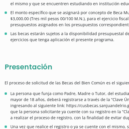
el mismo y que se encuentren estudiando en institución educ
El monto específico que se asignará por concepto de Beca Mu
$3,000.00 (Tres mil pesos 00/100 M.N.), para el ejercicio fisc
presupuestos asignados en los presupuestos correspondient
Las becas estarán sujetos a la disponibilidad presupuestal de
ejercicios que tenga aplicación el presente programa.
Presentación
El proceso de solicitud de las Becas del Bien Común es el siguie
La persona que funja como Padre, Madre o Tutor, del estudi
mayor de 18 años, deberá registrarse a través de la “Clave 
ingresando al siguiente link: https://cusbecas.sanjuandelrio.
que la persona solicitante ya cuente con su registro en la “C
a realizar el proceso de registro, con la finalidad de evitar d
Una vez que realice el registro o ya se cuente con el mismo, se