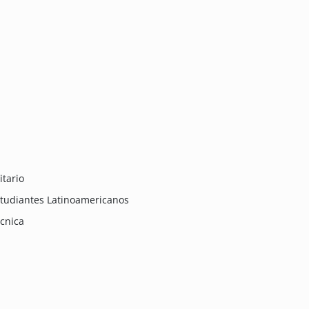
itario
tudiantes Latinoamericanos
écnica