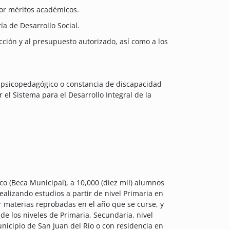
por méritos académicos.
a de Desarrollo Social.
cción y al presupuesto autorizado, así como a los
 psicopedagógico o constancia de discapacidad
 el Sistema para el Desarrollo Integral de la
 (Beca Municipal), a 10,000 (diez mil) alumnos
alizando estudios a partir de nivel Primaria en
 materias reprobadas en el año que se curse, y
e los niveles de Primaria, Secundaria, nivel
unicipio de San Juan del Río o con residencia en