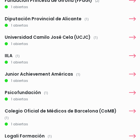
Fundación Princesa de Girona (FPdGI)
(2)
1 abiertas
Diputación Provincial de Alicante
(1)
1 abiertas
Universidad Camilo José Cela (UCJC)
(1)
1 abiertas
IILA
(1)
1 abiertas
Junior Achievement Américas
(1)
1 abiertas
Psicofundación
(1)
1 abiertas
Colegio Oficial de Médicos de Barcelona (CoMB)
(1)
1 abiertas
Logali Formación
(1)