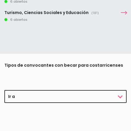
6 abiertas
Turismo, Ciencias Sociales y Educación
(181)
6 abiertas
Tipos de convocantes con becar para costarricenses
Ir a