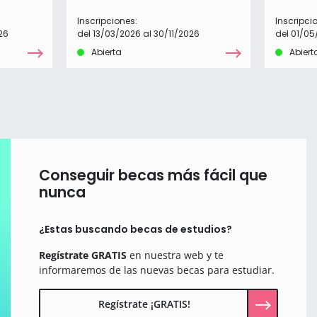
Inscripciones:
Inscripci
26
del 13/03/2026 al 30/11/2026
del 01/05
Abierta
Abiert
Conseguir becas más fácil que
nunca
¿Estas buscando becas de estudios?
Regístrate GRATIS
en nuestra web y te
informaremos de las nuevas becas para estudiar.
Regístrate ¡GRATIS!