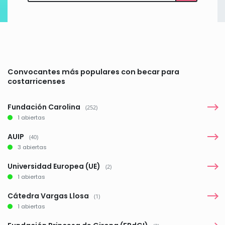
Convocantes más populares con becar para
costarricenses
Fundación Carolina
(252)
1 abiertas
AUIP
(40)
3 abiertas
Universidad Europea (UE)
(2)
1 abiertas
Cátedra Vargas Llosa
(1)
1 abiertas