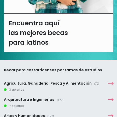
Encuentra aquí
las mejores becas
para latinos
Becar para costarricenses por ramas de estudios
Agricultura, Ganadería, Pesca y Alimentación
(70)
3 abiertas
Arquitectura e Ingenierías
(179)
7 abiertas
Artes y Humanidades
(127)