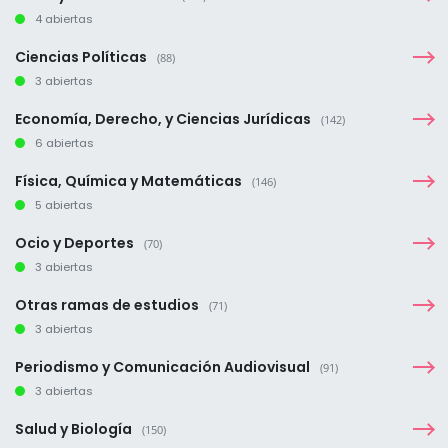
4 abiertas
Ciencias Políticas
(88)
3 abiertas
Economía, Derecho, y Ciencias Jurídicas
(142)
6 abiertas
Física, Química y Matemáticas
(146)
5 abiertas
Ocio y Deportes
(70)
3 abiertas
Otras ramas de estudios
(71)
3 abiertas
Periodismo y Comunicación Audiovisual
(91)
3 abiertas
Salud y Biología
(150)