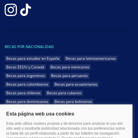
BECAS POR NACIONALIDAD
Becas para estudiar en España
Becas para latinoamericanos
Becas EEUU y Canadá
Becas para mexicanos
Becas para argentinos
Becas para peruanos
Becas para colombianos
Becas para ecuatorianos
Becas para chilenos
Becas para cubanos
Becas para dominicanos
Becas para bolivianos
Becas para venezolanos
Becas para panameños
Becas para guatemaltecos
Becas para costarricenses
Becas para hondureños
Becas para paraguayos
Becas para uruguayos
Becas para salvadoreños