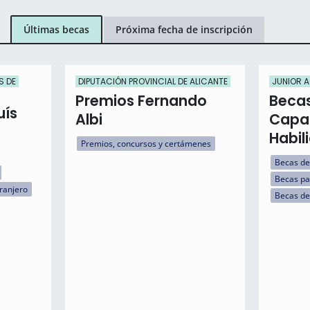
Últimas becas
Próxima fecha de inscripción
S DE
DIPUTACIÓN PROVINCIAL DE ALICANTE
JUNIOR 
Premios Fernando
Becas
uís
Albi
Capa
Habil
Premios, concursos y certámenes
Becas de
Becas pa
tranjero
Becas de