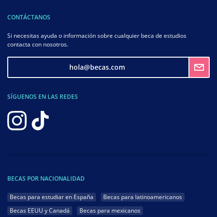
CONTÁCTANOS
Si necesitas ayuda o información sobre cualquier beca de estudios
contacta con nosotros.
hola@becas.com
SÍGUENOS EN LAS REDES
BECAS POR NACIONALIDAD
Becas para estudiar en España
Becas para latinoamericanos
Becas EEUU y Canadá
Becas para mexicanos