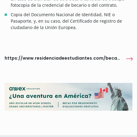
fotocopia de la credencial de becario o del contrato.
Copia del Documento Nacional de Identidad, NIE o
Pasaporte, y, en su caso, del Certificado de registro de
ciudadano de la Unión Europea.
https://www.residenciadeestudiantes.com/becas/becas-2025-2026-del-ayuntamiento-de-madrid-para-estudiantes-de-postgrado-y-creadores-y-artistas