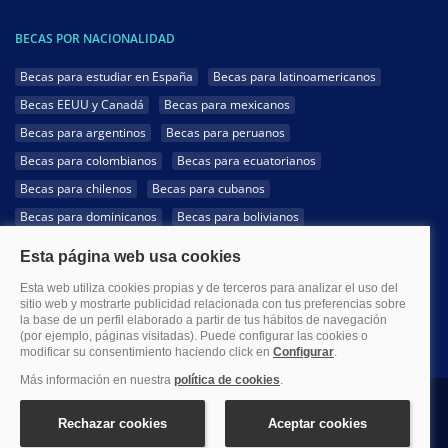
BECAS POR NACIONALIDAD
Becas para estudiar en España
Becas para latinoamericanos
Becas EEUU y Canadá
Becas para mexicanos
Becas para argentinos
Becas para peruanos
Becas para colombianos
Becas para ecuatorianos
Becas para chilenos
Becas para cubanos
Becas para dominicanos
Becas para bolivianos
Becas para venezolanos
Becas para panameños
Becas para guatemaltecos
Becas para costarricenses
Becas para hondureños
Becas para paraguayos
Becas para uruguayos
Becas para salvadoreños
1999-2026 Becas.com @Todos los derechos reservados
Aviso legal
Política de Privacidad
Política de Cookies