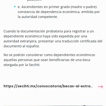
e. Ascendientes en primer grado (madre o padre):
constancia de dependencia económica, emitida por
la autoridad competente.
Cuando la documentación probatoria para registrar a un
dependiente económico haya sido expedida por una
autoridad extranjera, presentar una traducción certificada del
documento al español.
No se podrán considerar como dependientes económicos
aquellas personas que sean beneficiarias de una beca
otorgada por la Secihti.
https://secihti.mx/convocatoria/becas-al-extranjero/posgrado-en-ciencias-y-humanidades/convocatoria-2026-becas-de-posgrado-en-ciencia-y-humanidades-en-el-extranjero