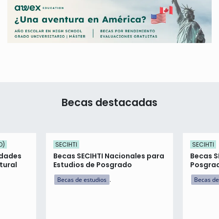
Becas destacadas
O)
SECIHTI
SECIHTI
idades
Becas SECIHTI Nacionales para
Becas S
tural
Estudios de Posgrado
Posgrad
Becas de estudios
Becas de