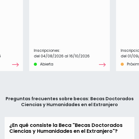
Inscripciones:
Inscripci
6
del 04/08/2026 al 16/10/2026
del 01/09
Abierta
Próxi
Preguntas frecuentes sobre becas: Becas Doctorados
Ciencias y Humanidades en el Extranjero
¿En qué consiste la Beca "Becas Doctorados
Ciencias y Humanidades en el Extranjero"?