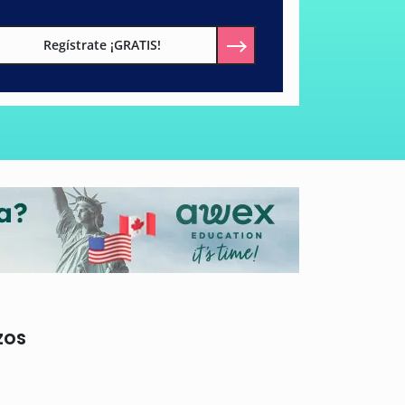
Regístrate ¡GRATIS!
zos