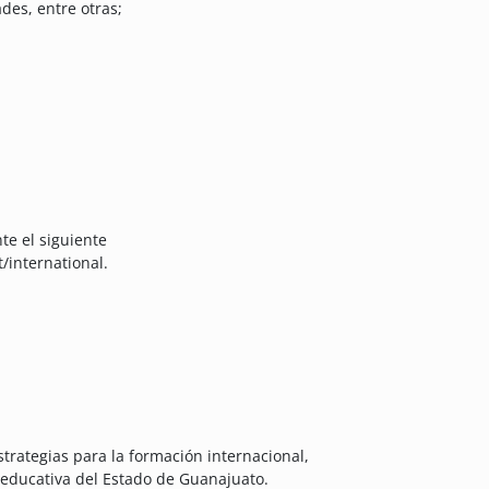
ades, entre otras;
te el siguiente
/international.
strategias para la formación internacional,
 educativa del Estado de Guanajuato.