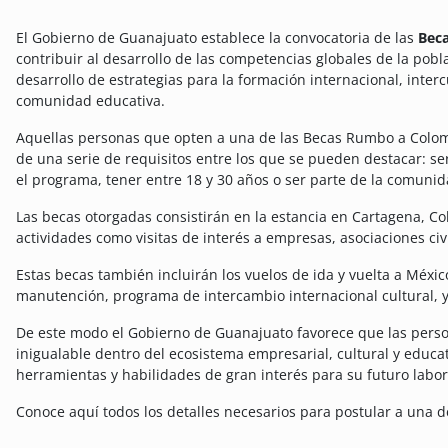
El Gobierno de Guanajuato establece la convocatoria de las
Bec
contribuir al desarrollo de las competencias globales de la pob
desarrollo de estrategias para la formación internacional, interc
comunidad educativa.
Aquellas personas que opten a una de las Becas Rumbo a Colom
de una serie de requisitos entre los que se pueden destacar: se
el programa, tener entre 18 y 30 años o ser parte de la comuni
Las becas otorgadas consistirán en la estancia en Cartagena, Co
actividades como visitas de interés a empresas, asociaciones civi
Estas becas también incluirán los vuelos de ida y vuelta a México
manutención, programa de intercambio internacional cultural, y 
De este modo el Gobierno de Guanajuato favorece que las perso
inigualable dentro del ecosistema empresarial, cultural y educa
herramientas y habilidades de gran interés para su futuro labor
Conoce aquí todos los detalles necesarios para postular a una 