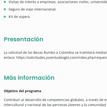
Visitas de interés a empresas, asociaciones civiles, universid
Seguro de viaje internacional;
Kit de viajero.
Presentación
La solicitud de las Becas Rumbo a Colombia se tramitará median
enlace: https://solicitudes.juventudesgto.com/index.php/request
Más información
Objetivo del programa
Contribuir al desarrollo de competencias globales, a través de e
intercultural y nacional de las personas jóvenes y la comunidad