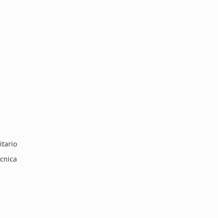
itario
écnica