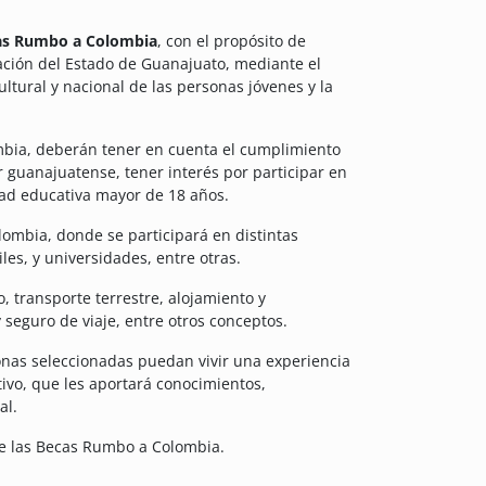
as Rumbo a Colombia
, con el propósito de
lación del Estado de Guanajuato, mediante el
ultural y nacional de las personas jóvenes y la
bia, deberán tener en cuenta el cumplimiento
r guanajuatense, tener interés por participar en
dad educativa mayor de 18 años.
lombia, donde se participará en distintas
les, y universidades, entre otras.
, transporte terrestre, alojamiento y
seguro de viaje, entre otros conceptos.
nas seleccionadas puedan vivir una experiencia
tivo, que les aportará conocimientos,
al.
de las Becas Rumbo a Colombia.