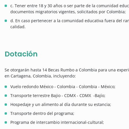
c. Tener entre 18 y 30 años o ser parte de la comunidad edu
documentos migratorios vigentes, solicitados por Colombia;
d. En caso pertenecer a la comunidad educativa fuera del ra
calidad.
Dotación
Se otorgarán hasta 14 Becas Rumbo a Colombia para una experie
en Cartagena, Colombia, incluyendo:
Vuelo redondo México - Colombia - Colombia - México;
Transporte terrestre Bajio - CDMX - CDMX -Bajío;
Hospedaje y un alimento al día durante su estancia;
Transporte dentro del programa;
Programa de intercambio internacional-cultural;