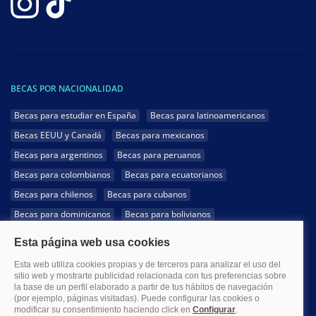
BECAS POR NACIONALIDAD
Becas para estudiar en España
Becas para latinoamericanos
Becas EEUU y Canadá
Becas para mexicanos
Becas para argentinos
Becas para peruanos
Becas para colombianos
Becas para ecuatorianos
Becas para chilenos
Becas para cubanos
Becas para dominicanos
Becas para bolivianos
Becas para venezolanos
Becas para panameños
Becas para guatemaltecos
Becas para costarricenses
Becas para hondureños
Becas para paraguayos
Becas para uruguayos
Becas para salvadoreños