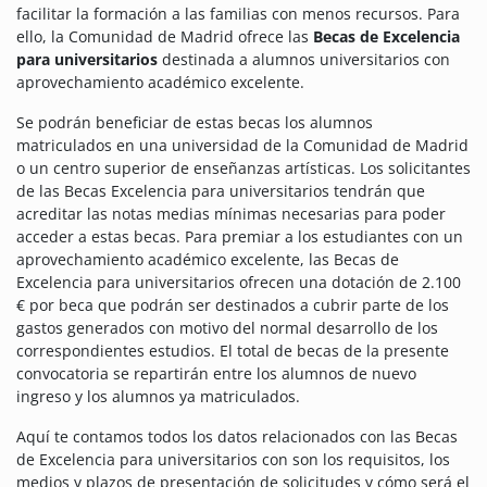
facilitar la formación a las familias con menos recursos.
Para
ello, la Comunidad de Madrid ofrece las
Becas de Excelencia
para universitarios
destinada a alumnos universitarios con
aprovechamiento académico excelente.
Se podrán beneficiar de estas becas los alumnos
matriculados en una universidad de la Comunidad de Madrid
o un centro superior de enseñanzas artísticas.
Los solicitantes
de las Becas Excelencia para universitarios tendrán que
acreditar las notas medias mínimas necesarias para poder
acceder a estas becas.
Para premiar a los estudiantes con un
aprovechamiento académico excelente, las Becas de
Excelencia para universitarios ofrecen una dotación de 2.100
€ por beca que podrán ser destinados a cubrir parte de los
gastos generados con motivo del normal desarrollo de los
correspondientes estudios. El total de becas de la presente
convocatoria se repartirán entre los alumnos de nuevo
ingreso y los alumnos ya matriculados.
Aquí te contamos todos los datos relacionados con las Becas
de Excelencia para universitarios con son los requisitos, los
medios y plazos de presentación de solicitudes y cómo será el