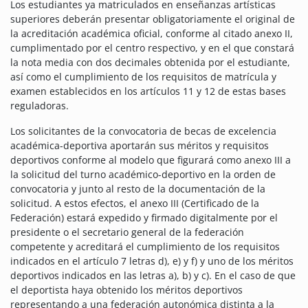
Los estudiantes ya matriculados en enseñanzas artísticas
superiores deberán presentar obligatoriamente el original de
la acreditación académica oficial, conforme al citado anexo II,
cumplimentado por el centro respectivo, y en el que constará
la nota media con dos decimales obtenida por el estudiante,
así como el cumplimiento de los requisitos de matrícula y
examen establecidos en los artículos 11 y 12 de estas bases
reguladoras.
Los solicitantes de la convocatoria de becas de excelencia
académica-deportiva aportarán sus méritos y requisitos
deportivos conforme al modelo que figurará como anexo III a
la solicitud del turno académico-deportivo en la orden de
convocatoria y junto al resto de la documentación de la
solicitud. A estos efectos, el anexo III (Certificado de la
Federación) estará expedido y firmado digitalmente por el
presidente o el secretario general de la federación
competente y acreditará el cumplimiento de los requisitos
indicados en el artículo 7 letras d), e) y f) y uno de los méritos
deportivos indicados en las letras a), b) y c). En el caso de que
el deportista haya obtenido los méritos deportivos
representando a una federación autonómica distinta a la