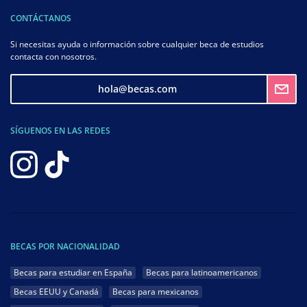
CONTÁCTANOS
Si necesitas ayuda o información sobre cualquier beca de estudios
contacta con nosotros.
hola@becas.com
SÍGUENOS EN LAS REDES
BECAS POR NACIONALIDAD
Becas para estudiar en España
Becas para latinoamericanos
Becas EEUU y Canadá
Becas para mexicanos