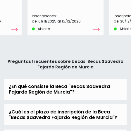
Inscripciones:
Inscripci
6
del 01/11/2025 al 15/12/2026
del 30/12
Abierta
Abiert
Preguntas frecuentes sobre becas: Becas Saavedra
Fajardo Región de Murcia
¿En qué consiste la Beca "Becas Saavedra
Fajardo Región de Murcia"?
¿Cuál es el plazo de inscripción de la Beca
"Becas Saavedra Fajardo Región de Murcia"?