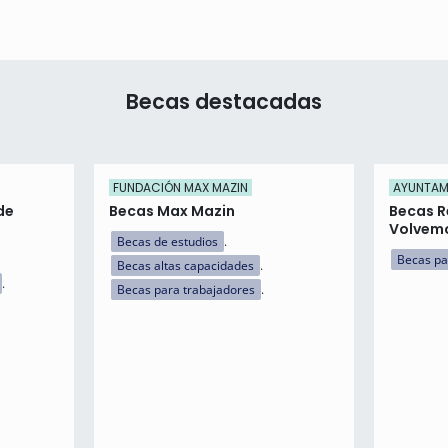
Becas destacadas
FUNDACIÓN MAX MAZIN
AYUNTAMI
de
Becas Max Mazin
Becas R
Volvemo
Becas de estudios
Becas pa
Becas altas capacidades
Becas para trabajadores