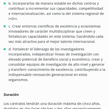
b. Incorporarlos de manera estable en dichos centros y
contribuir a incrementar sus capacidades, competitividad
e internacionalización, así como la del sistema regional de
I+D+i.
c. Crear entornos científicos de excelencia y ecosistemas
innovadores de carácter multidisciplinar que creen y
fortalezcan capacidades en este sistema, haciéndolo cada
vez más atractivo para el mejor talento internacional.
d. Fortalecer el liderazgo de los investigadores
incorporados, independizar líneas de investigación con
elevado potencial de beneficio social y económico, crear y
consolidar equipos de investigación de alto nivel y generar
y transferir conocimiento de excelencia, contribuyendo a la
indispensable renovación generacional en estos
organismos.
Duración
Los contratos tendrán una duración máxima de cinco años,
divididos en dos fases (de tres y dos años respectivamente),