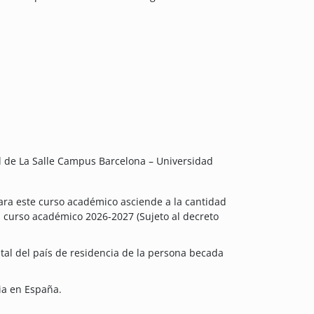
:
ad de La Salle Campus Barcelona – Universidad
ara este curso académico asciende a la cantidad
el curso académico 2026-2027 (Sujeto al decreto
pital del país de residencia de la persona becada
ia en España.