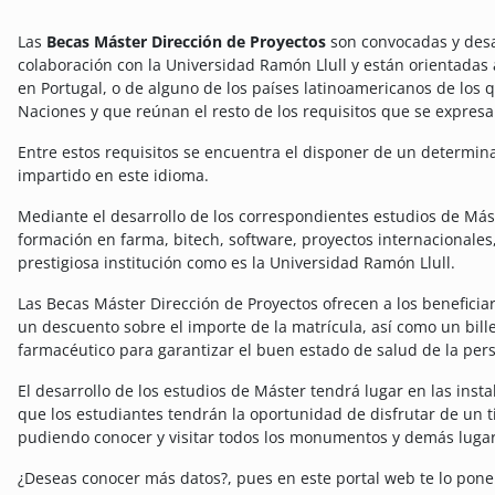
Las
Becas Máster Dirección de Proyectos
son convocadas y desa
colaboración con la Universidad Ramón Llull y están orientadas
en Portugal, o de alguno de los países latinoamericanos de lo
Naciones y que reúnan el resto de los requisitos que se expresa
Entre estos requisitos se encuentra el disponer de un determina
impartido en este idioma.
Mediante el desarrollo de los correspondientes estudios de Más
formación en farma, bitech, software, proyectos internacionales,
prestigiosa institución como es la Universidad Ramón Llull.
Las Becas Máster Dirección de Proyectos ofrecen a los beneficia
un descuento sobre el importe de la matrícula, así como un bill
farmacéutico para garantizar el buen estado de salud de la pe
El desarrollo de los estudios de Máster tendrá lugar en las inst
que los estudiantes tendrán la oportunidad de disfrutar de un 
pudiendo conocer y visitar todos los monumentos y demás lugare
¿Deseas conocer más datos?, pues en este portal web te lo pone