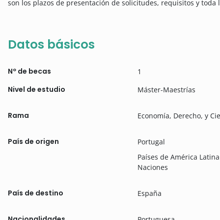
son los plazos de presentación de solicitudes, requisitos y toda 
Datos básicos
Nº de becas
1
Nivel de estudio
Máster-Maestrías
Rama
Economía, Derecho, y Cie
País de origen
Portugal
Países de América Lati
Naciones
País de destino
España
Nacionalidades
Portuguesa