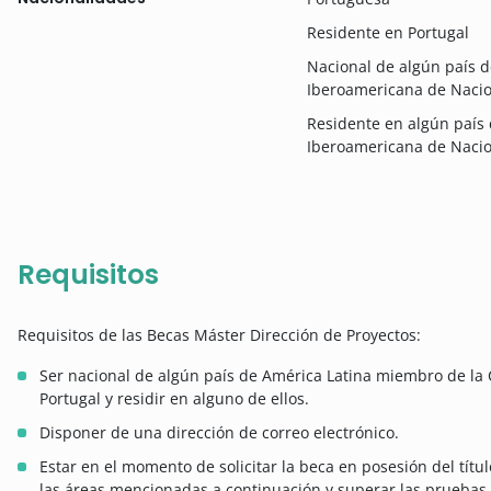
Residente en Portugal
Nacional de algún país 
Iberoamericana de Naci
Residente en algún país
Iberoamericana de Naci
Requisitos
Requisitos de las Becas Máster Dirección de Proyectos:
Ser nacional de algún país de América Latina miembro de l
Portugal y residir en alguno de ellos.­
Disponer de una dirección de correo electrónico.
Estar en el momento de solicitar la beca en posesión del títul
las áreas mencionadas a continuación y superar las pruebas