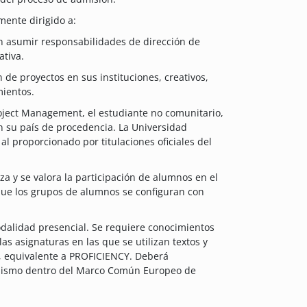
mente dirigido a:
n asumir responsabilidades de dirección de
ativa.
 de proyectos en sus instituciones, creativos,
mientos.
roject Management, el estudiante no comunitario,
 en su país de procedencia. La Universidad
l proporcionado por titulaciones oficiales del
za y se valora la participación de alumnos en el
que los grupos de alumnos se configuran con
odalidad presencial. Se requiere conocimientos
las asignaturas en las que se utilizan textos y
, equivalente a PROFICIENCY. Deberá
 mismo dentro del Marco Común Europeo de