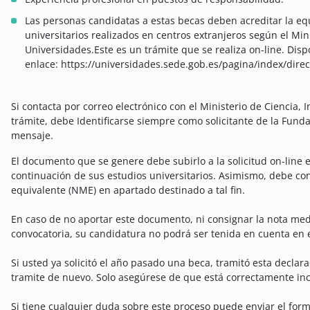
Las personas candidatas a estas becas deben acreditar la eq
universitarios realizados en centros extranjeros según el Min
Universidades.Este es un trámite que se realiza on-line. Disp
enlace: https://universidades.sede.gob.es/pagina/index/dire
Si contacta por correo electrónico con el Ministerio de Ciencia,
trámite, debe Identificarse siempre como solicitante de la Fund
mensaje.
El documento que se genere debe subirlo a la solicitud on-line 
continuación de sus estudios universitarios. Asimismo, debe co
equivalente (NME) en apartado destinado a tal fin.
En caso de no aportar este documento, ni consignar la nota medi
convocatoria, su candidatura no podrá ser tenida en cuenta en e
Si usted ya solicitó el año pasado una beca, tramitó esta declara
tramite de nuevo. Solo asegúrese de que está correctamente inc
Si tiene cualquier duda sobre este proceso puede enviar el form