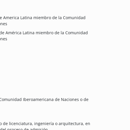
de America Latina miembro de la Comunidad
ones
 de América Latina miembro de la Comunidad
ones
a Comunidad Iberoamericana de Naciones o de
o de licenciatura, ingeniería o arquitectura, en
 del proceso de admisión.