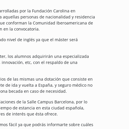
rrolladas por la Fundación Carolina en
 a aquellas personas de nacionalidad y residencia
s que conforman la Comunidad Iberoamericana de
n en la convocatoria.
do nivel de inglés ya que el máster será
ter, los alumnos adquirirán una especializada
 innovación, etc, con el respaldo de una
rios de las mismas una dotación que consiste en
ete de ida y vuelta a España, y seguro médico no
rsona becada en caso de necesidad.
alaciones de la Salle Campus Barcelona, por lo
tiempo de estancia en esta ciudad española,
s de interés que ésta ofrece.
mos fácil ya que podrás informarte sobre cuáles