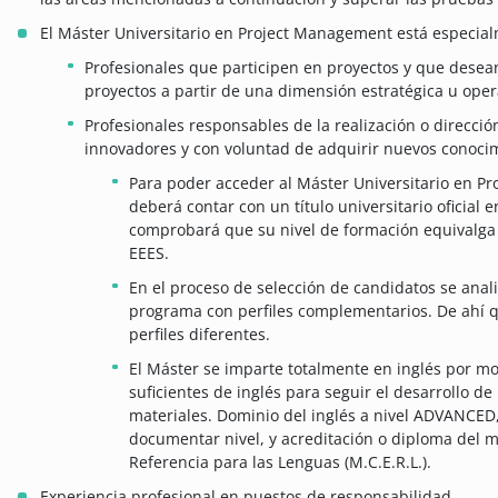
El Máster Universitario en Project Management está especial
Profesionales que participen en proyectos y que desea
proyectos a partir de una dimensión estratégica u oper
Profesionales responsables de la realización o dirección
innovadores y con voluntad de adquirir nuevos conoci
Para poder acceder al Máster Universitario en P
deberá contar con un título universitario oficial
comprobará que su nivel de formación equivalga a
EEES.
En el proceso de selección de candidatos se anali
programa con perfiles complementarios. De ahí 
perfiles diferentes.
El Máster se imparte totalmente en inglés por m
suficientes de inglés para seguir el desarrollo de 
materiales. Dominio del inglés a nivel ADVANCED
documentar nivel, y acreditación o diploma del
Referencia para las Lenguas (M.C.E.R.L.).
Experiencia profesional en puestos de responsabilidad.