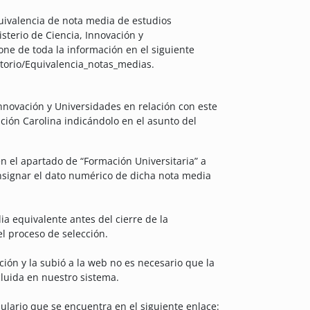
uivalencia de nota media de estudios
isterio de Ciencia, Innovación y
one de toda la información en el siguiente
ctorio/Equivalencia_notas_medias.
 Innovación y Universidades en relación con este
ación Carolina indicándolo en el asunto del
en el apartado de “Formación Universitaria” a
nsignar el dato numérico de dicha nota media
a equivalente antes del cierre de la
l proceso de selección.
ción y la subió a la web no es necesario que la
luida en nuestro sistema.
ulario que se encuentra en el siguiente enlace: