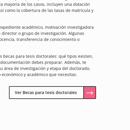
 la mayoría de los casos, incluyen una dotación
í como la cobertura de las tasas de matrícula y
 expediente académico, motivación investigadora
 director o grupo de investigación. Algunas
cencia, transferencia de conocimiento o
 becas para tesis doctorales: qué tipos existen,
ué documentación debes preparar. Además, te
 área de investigación y etapa del doctorado,
ldo económico y académico que necesitas.
Ver Becas para tesis doctorales