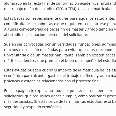
alumnado en la recta final de su formación académica, ayudándo
del trabajo de fin de estudios (TFG o TFM), tasas de matrícula o 
Estas becas son especialmente útiles para aquellos estudiantes
con dificultades económicas o que requieren concentrarse plena
Algunas convocatorias de becas fin de máster y grado también v
al estudio o la situación personal del solicitante.
Suelen ser convocadas por universidades, fundaciones, administ
muchos casos están diseñadas para evitar que causas económica
universitaria o de un máster habilitante. También existen becas 
mérito académico, que premian el buen desempeño del estudiant
Estas ayudas pueden cubrir el importe de la matrícula de las as
económica para afrontar gastos del trabajo de fin de grado o mást
prácticas o estancias relacionadas con el proyecto final.
En esta página te explicamos todo lo que necesitas saber sobre 
solicitarlas, qué requisitos debes cumplir, cómo realizar el proc
más destacadas. Si estás cerca de terminar tus estudios, esta b
seguridad y respaldo económico.