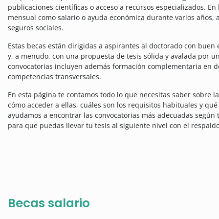
publicaciones científicas o acceso a recursos especializados. En
mensual como salario o ayuda económica durante varios años, as
seguros sociales.
Estas becas están dirigidas a aspirantes al doctorado con buen
y, a menudo, con una propuesta de tesis sólida y avalada por un
convocatorias incluyen además formación complementaria en do
competencias transversales.
En esta página te contamos todo lo que necesitas saber sobre las
cómo acceder a ellas, cuáles son los requisitos habituales y q
ayudamos a encontrar las convocatorias más adecuadas según tu
para que puedas llevar tu tesis al siguiente nivel con el respa
Becas salario