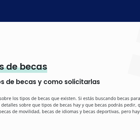
os de becas
s de becas y como solicitarlas
obre los tipos de becas que existen. Si estás buscando becas para 
 detalles sobre que tipos de becas hay y que becas podrás pedir, qu
 becas de movilidad, becas de idiomas y becas deportivas, pero h