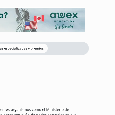
as especializadas y premios
entes organismos como el Ministerio de
iantes con el fin de poder apoyarlos en sus