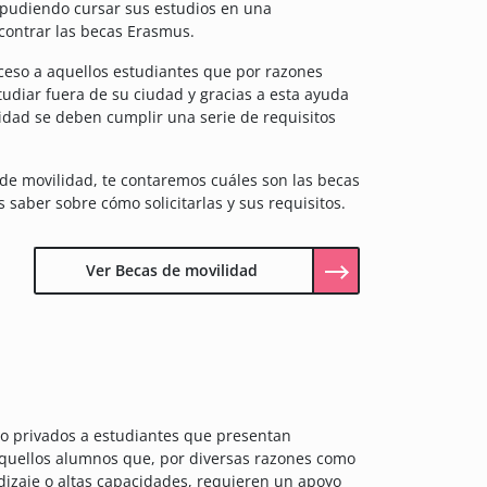
 pudiendo cursar sus estudios en una
contrar las becas Erasmus.
cceso a aquellos estudiantes que por razones
udiar fuera de su ciudad y gracias a esta ayuda
lidad se deben cumplir una serie de requisitos
 de movilidad, te contaremos cuáles son las becas
saber sobre cómo solicitarlas y sus requisitos.
Ver Becas de movilidad
 privados a estudiantes que presentan
aquellos alumnos que, por diversas razones como
ndizaje o altas capacidades, requieren un apoyo