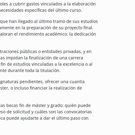
les a cubrir gastos vinculados a la elaboración
necesidades específicas del último curso.
 que han llegado al último tramo de sus estudios
mente en la preparación de su proyecto final.
aloran el rendimiento académico, la dedicación
raciones públicas o entidades privadas, y en
s impidan la finalización de una carrera
fin de estudios vinculadas a la excelencia o al
e durante toda la titulación.
ignaturas pendientes, ofrecer una cuantía
er, o incluso financiar la realización de
las becas fin de máster y grado: quién puede
eso de solicitud y cuáles son las convocatorias
eca puede ayudarte a dar el último paso con