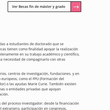
Ver Becas fin de máster y grado
as a estudiantes de doctorado que se
cas tienen como finalidad apoyar la realización
 plenamente en su trabajo académico y científico,
 la necesidad de compaginarlo con otras
ios, centros de investigación, fundaciones, y en
 europeos, como el FPU (Formación del
ador) o las ayudas Marie Curie. También existen
mas o entidades privadas que apoyan
ación.
 del proceso investigador: desde la financiación
l extranjero, participación en congresos,