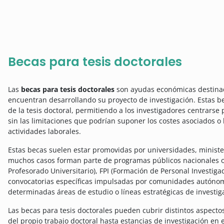
Becas para tesis doctorales
Las
becas para tesis doctorales
son ayudas económicas destinad
encuentran desarrollando su proyecto de investigación. Estas be
de la tesis doctoral, permitiendo a los investigadores centrarse
sin las limitaciones que podrían suponer los costes asociados o
actividades laborales.
Estas becas suelen estar promovidas por universidades, minister
muchos casos forman parte de programas públicos nacionales o
Profesorado Universitario), FPI (Formación de Personal Investig
convocatorias específicas impulsadas por comunidades autóno
determinadas áreas de estudio o líneas estratégicas de investig
Las becas para tesis doctorales pueden cubrir distintos aspectos
del propio trabajo doctoral hasta estancias de investigación en e