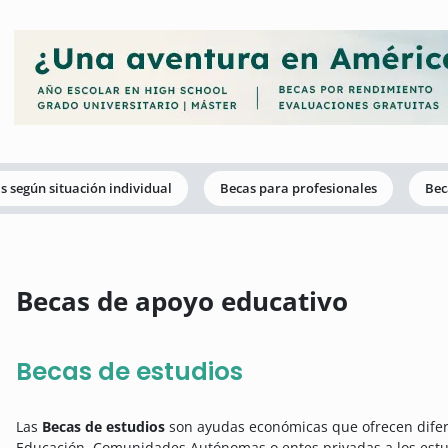
s según situación individual
Becas para profesionales
Bec
Becas de apoyo educativo
Becas de estudios
Las
Becas de estudios
son ayudas económicas que ofrecen difer
Educación, Comunidades Autónomas o entes privadas a los estud