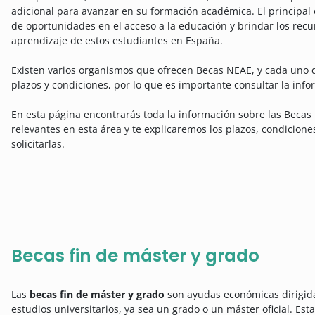
adicional para avanzar en su formación académica. El principal 
de oportunidades en el acceso a la educación y brindar los recur
aprendizaje de estos estudiantes en España.
Existen varios organismos que ofrecen Becas NEAE, y cada uno d
plazos y condiciones, por lo que es importante consultar la info
En esta página encontrarás toda la información sobre las Beca
relevantes en esta área y te explicaremos los plazos, condicion
solicitarlas.
Becas fin de máster y grado
Las
becas fin de máster y grado
son ayudas económicas dirigidas
estudios universitarios, ya sea un grado o un máster oficial. Es