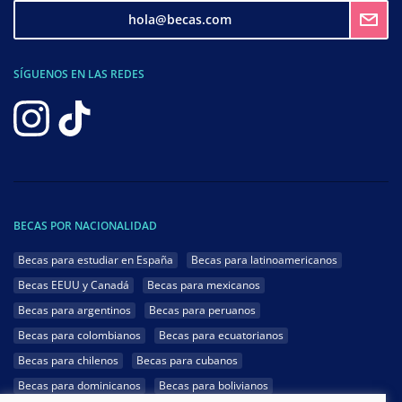
hola@becas.com
SÍGUENOS EN LAS REDES
BECAS POR NACIONALIDAD
Becas para estudiar en España
Becas para latinoamericanos
Becas EEUU y Canadá
Becas para mexicanos
Becas para argentinos
Becas para peruanos
Becas para colombianos
Becas para ecuatorianos
Becas para chilenos
Becas para cubanos
Becas para dominicanos
Becas para bolivianos